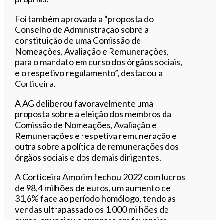
Foi também aprovada a “proposta do
Conselho de Administração sobre a
constituição de uma Comissão de
Nomeações, Avaliação e Remunerações,
para o mandato em curso dos órgãos sociais,
e o respetivo regulamento”, destacou a
Corticeira.
A AG deliberou favoravelmente uma
proposta sobre a eleição dos membros da
Comissão de Nomeações, Avaliação e
Remunerações e respetiva remuneração e
outra sobre a política de remunerações dos
órgãos sociais e dos demais dirigentes.
A Corticeira Amorim fechou 2022 com lucros
de 98,4 milhões de euros, um aumento de
31,6% face ao período homólogo, tendo as
vendas ultrapassado os 1.000 milhões de
euros, anunciou a empresa em fevereiro.