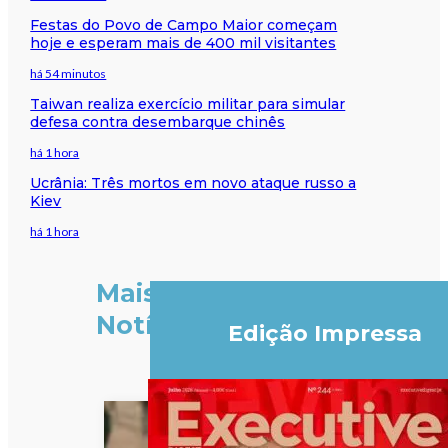
Festas do Povo de Campo Maior começam
hoje e esperam mais de 400 mil visitantes
há 54 minutos
Taiwan realiza exercício militar para simular
defesa contra desembarque chinês
há 1 hora
Ucrânia: Três mortos em novo ataque russo a
Kiev
há 1 hora
Mais
Notícias
Edição Impressa