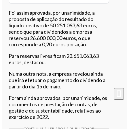
Foi assim aprovada, por unanimidade, a
proposta de aplicação do resultado do
líquido positivo de 50.251.063,63 euros,
sendo que para dividendos a empresa
reservou 26.600.000,00 euros, o que
corresponde a 0,20 euros por ação.
Para reservas livres ficam 23.651.063,63
euros, destacou.
Numa outra nota, a empresa revelou ainda
que irá efetuar o pagamento do dividendo a
partir do dia 15 de maio.
Foram ainda aprovados, por unanimidade, os
documentos de prestação de contas, de
gestão e de sustentabilidade, relativos ao
exercício de 2022.
CONTINUE A LER APÓS A PUBLICIDADE