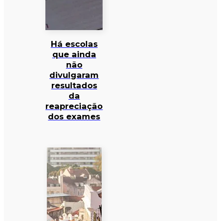
Há escolas
que ainda
não
divulgaram
resultados
da
reapreciação
dos exames