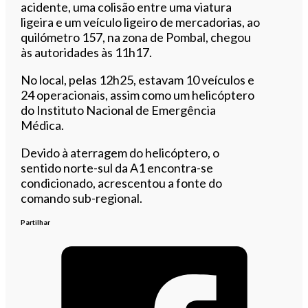
acidente, uma colisão entre uma viatura
ligeira e um veículo ligeiro de mercadorias, ao
quilómetro 157, na zona de Pombal, chegou
às autoridades às 11h17.
No local, pelas 12h25, estavam 10 veículos e
24 operacionais, assim como um helicóptero
do Instituto Nacional de Emergência
Médica.
Devido à aterragem do helicóptero, o
sentido norte-sul da A1 encontra-se
condicionado, acrescentou a fonte do
comando sub-regional.
Partilhar