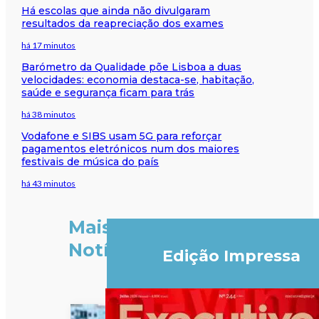
Há escolas que ainda não divulgaram
resultados da reapreciação dos exames
há 17 minutos
Barómetro da Qualidade põe Lisboa a duas
velocidades: economia destaca-se, habitação,
saúde e segurança ficam para trás
há 38 minutos
Vodafone e SIBS usam 5G para reforçar
pagamentos eletrónicos num dos maiores
festivais de música do país
há 43 minutos
Mais
Notícias
Edição Impressa