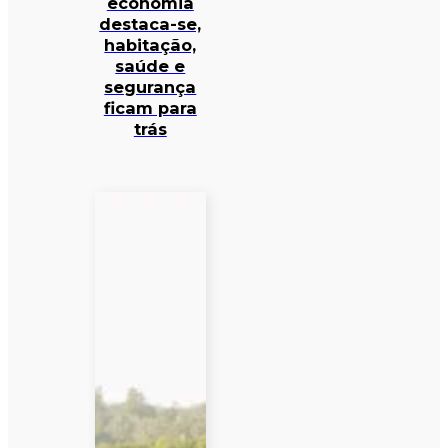
economia
destaca-se,
habitação,
saúde e
segurança
ficam para
trás