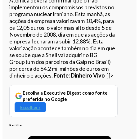
Atómica deverá confirmar que o Irão
implementou os compromissos previstos no
programa nuclear iraniano. Esta manhã, as
acções da empresa valorizavam 10,4%, para
os 12,05 euros, o valor mais alto desde 5 de
Novembro de 2008, dia em que as acções da
empresa fecharam a subir 12,88%. Esta
valorização acontece também no dia em que
se soube que a Shell vai adquirir o BG
Group (um dos parceiros da Galp no Brasil)
por cerca de 64,2 mil milhões de euros em
dinheiro e acções.
Fonte: Dinheiro Vivo
]]>
Escolha a Executive Digest como fonte
preferida no Google
Escolher ›
Partilhar