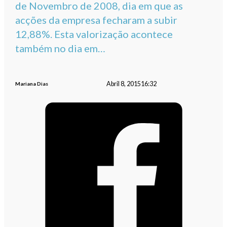
de Novembro de 2008, dia em que as
acções da empresa fecharam a subir
12,88%. Esta valorização acontece
também no dia em…
Abril 8, 2015
16:32
Mariana Dias