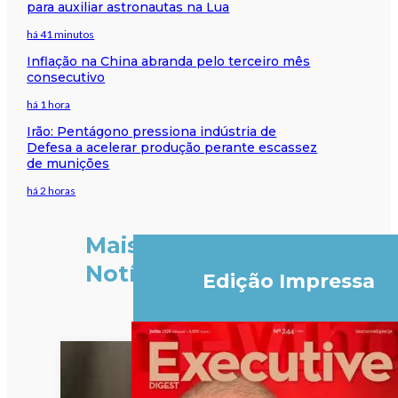
para auxiliar astronautas na Lua
há 41 minutos
Inflação na China abranda pelo terceiro mês
consecutivo
há 1 hora
Irão: Pentágono pressiona indústria de
Defesa a acelerar produção perante escassez
de munições
há 2 horas
Mais
Notícias
Edição Impressa