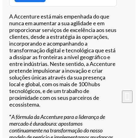
A Accenture está mais empenhada do que
nunca em aumentar a sua agilidade e em
proporcionar serviços de excelência aos seus
clientes, desde a estratégia às operações,
incorporando e acompanhando a
transformação digital e tecnológica que está
a dissipar as fronteiras a nível geográfico e
entre indústrias. Neste sentido, a Accenture
pretende impulsionar a inovação e criar
soluções únicas através da sua presença
local e global, com os mais de 100 hubs
tecnológicos, e de um trabalho de
proximidade com os seus parceiros de
ecossistema.
“
A fórmula da Accenture para a liderança de
mercado é duradoura: apostamos
continuamente na transformação do nosso
modelo de negócio e implementamos mudanças