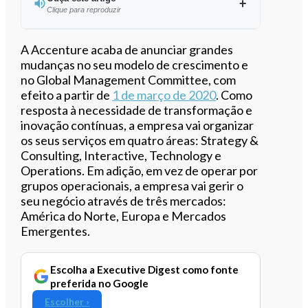
Clique para reproduzir
Ouvir este artigo
A Accenture acaba de anunciar grandes
mudanças no seu modelo de crescimento e
no Global Management Committee, com
efeito a partir de
1 de março de 2020
. Como
resposta à necessidade de transformação e
inovação contínuas, a empresa vai organizar
os seus serviços em quatro áreas: Strategy &
Consulting, Interactive, Technology e
Operations. Em adição, em vez de operar por
grupos operacionais, a empresa vai gerir o
seu negócio através de três mercados:
América do Norte, Europa e Mercados
Emergentes.
Escolha a Executive Digest como fonte
preferida no Google
Escolher ›