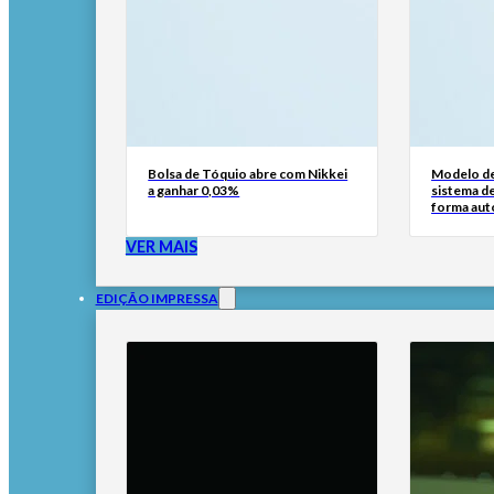
Bolsa de Tóquio abre com Nikkei
Modelo de
a ganhar 0,03%
sistema d
forma au
VER MAIS
EDIÇÃO IMPRESSA