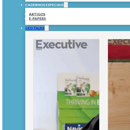
CADERNOS ESPECIAIS
ARTIGOS
E-PAPERS
CEO TALKS