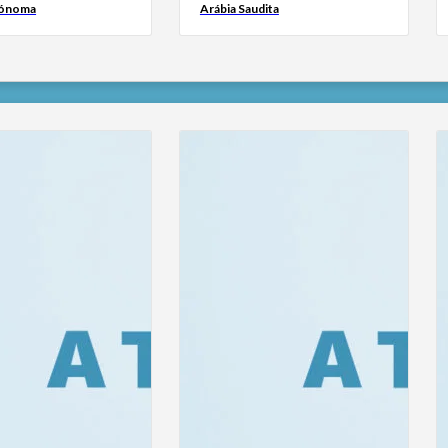
tónoma
Arábia Saudita