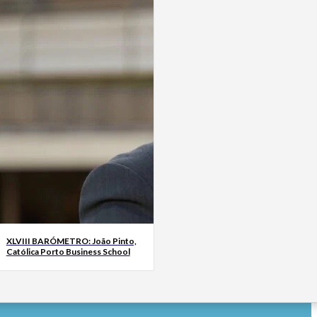
XLVIII BARÓMETRO: João Pinto,
Católica Porto Business School