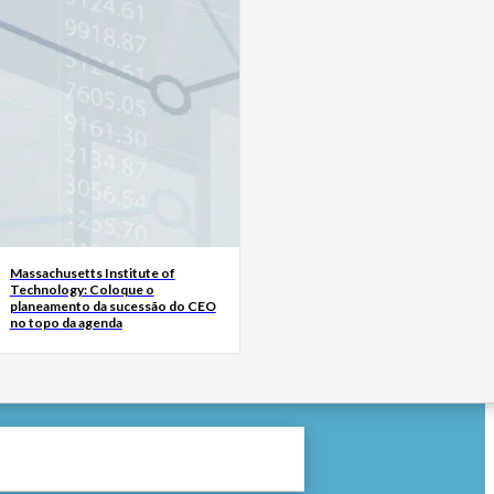
Massachusetts Institute of
Technology: Coloque o
planeamento da sucessão do CEO
no topo da agenda