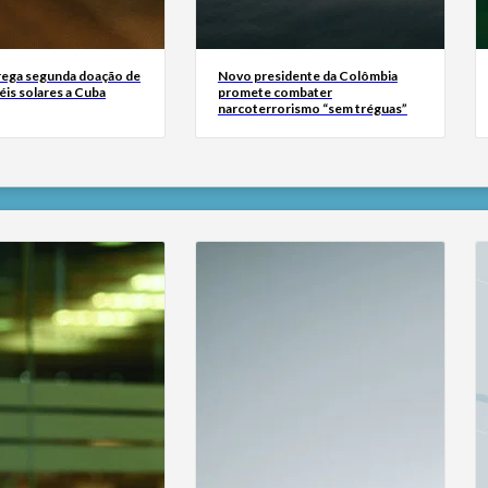
rega segunda doação de
Novo presidente da Colômbia
éis solares a Cuba
promete combater
narcoterrorismo “sem tréguas”