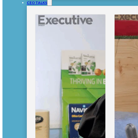
CEO TALKS