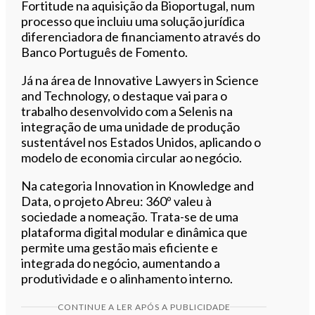
Fortitude na aquisição da Bioportugal, num
processo que incluiu uma solução jurídica
diferenciadora de financiamento através do
Banco Português de Fomento.
Já na área de Innovative Lawyers in Science
and Technology, o destaque vai para o
trabalho desenvolvido com a Selenis na
integração de uma unidade de produção
sustentável nos Estados Unidos, aplicando o
modelo de economia circular ao negócio.
Na categoria Innovation in Knowledge and
Data, o projeto Abreu: 360º valeu à
sociedade a nomeação. Trata-se de uma
plataforma digital modular e dinâmica que
permite uma gestão mais eficiente e
integrada do negócio, aumentando a
produtividade e o alinhamento interno.
CONTINUE A LER APÓS A PUBLICIDADE