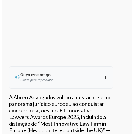
Ouça este artigo
Clique para reproduzir
Ouvir este artigo
A Abreu Advogados voltou a destacar-se no
panorama jurídico europeu ao conquistar
cinco nomeações nos FT Innovative
Lawyers Awards Europe 2025, incluindo a
distinção de “Most Innovative Law Firm in
Europe (Headquartered outside the UK)” —