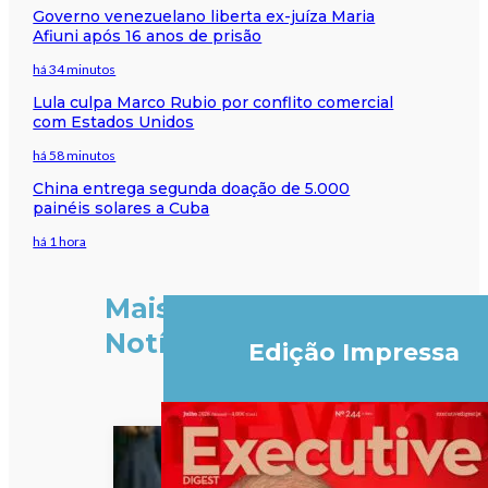
Governo venezuelano liberta ex-juíza Maria
Afiuni após 16 anos de prisão
há 34 minutos
Lula culpa Marco Rubio por conflito comercial
com Estados Unidos
há 58 minutos
China entrega segunda doação de 5.000
painéis solares a Cuba
há 1 hora
Mais
Notícias
Edição Impressa