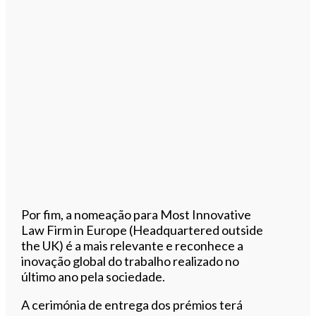
Por fim, a nomeação para Most Innovative
Law Firm in Europe (Headquartered outside
the UK) é a mais relevante e reconhece a
inovação global do trabalho realizado no
último ano pela sociedade.
A cerimónia de entrega dos prémios terá