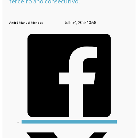
terceiro ano consecutivo.
Julho 4, 2025
10:58
André Manuel Mendes