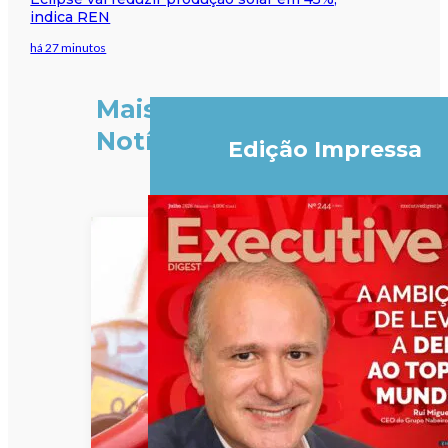
indica REN
há 27 minutos
Mais
Notícias
Edição Impressa