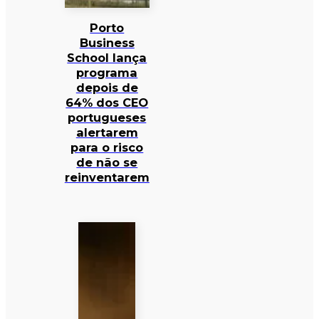
Porto
Business
School lança
programa
depois de
64% dos CEO
portugueses
alertarem
para o risco
de não se
reinventarem