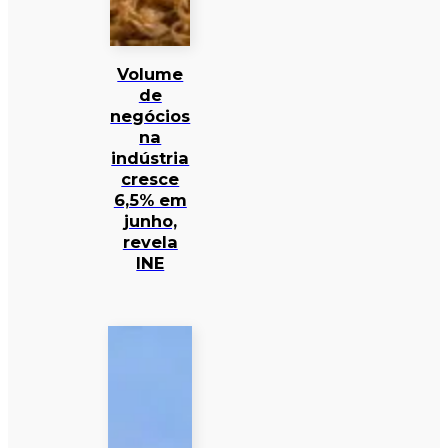
Volume
de
negócios
na
indústria
cresce
6,5% em
junho,
revela
INE