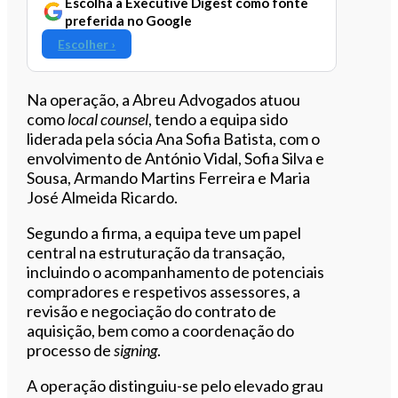
Escolha a Executive Digest como fonte
preferida no Google
Escolher ›
Na operação, a Abreu Advogados atuou
como
local counsel
, tendo a equipa sido
liderada pela sócia Ana Sofia Batista, com o
envolvimento de António Vidal, Sofia Silva e
Sousa, Armando Martins Ferreira e Maria
José Almeida Ricardo.
Segundo a firma, a equipa teve um papel
central na estruturação da transação,
incluindo o acompanhamento de potenciais
compradores e respetivos assessores, a
revisão e negociação do contrato de
aquisição, bem como a coordenação do
processo de
signing
.
A operação distinguiu-se pelo elevado grau