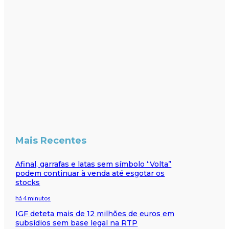
Mais Recentes
Afinal, garrafas e latas sem símbolo “Volta”
podem continuar à venda até esgotar os
stocks
há 4 minutos
IGF deteta mais de 12 milhões de euros em
subsídios sem base legal na RTP