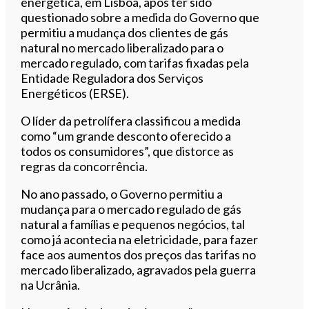
energética, em Lisboa, após ter sido
questionado sobre a medida do Governo que
permitiu a mudança dos clientes de gás
natural no mercado liberalizado para o
mercado regulado, com tarifas fixadas pela
Entidade Reguladora dos Serviços
Energéticos (ERSE).
O líder da petrolífera classificou a medida
como “um grande desconto oferecido a
todos os consumidores”, que distorce as
regras da concorrência.
No ano passado, o Governo permitiu a
mudança para o mercado regulado de gás
natural a famílias e pequenos negócios, tal
como já acontecia na eletricidade, para fazer
face aos aumentos dos preços das tarifas no
mercado liberalizado, agravados pela guerra
na Ucrânia.