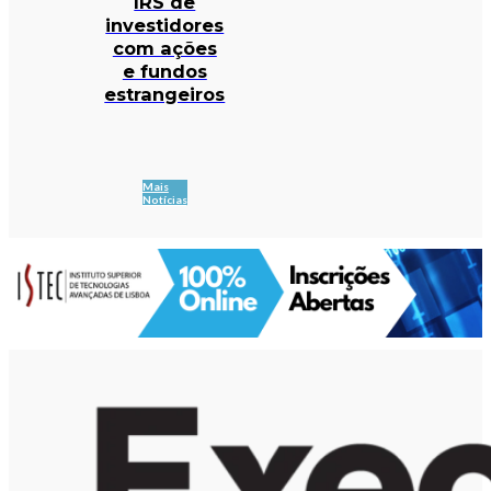
IRS de
investidores
com ações
e fundos
estrangeiros
Mais
Notícias