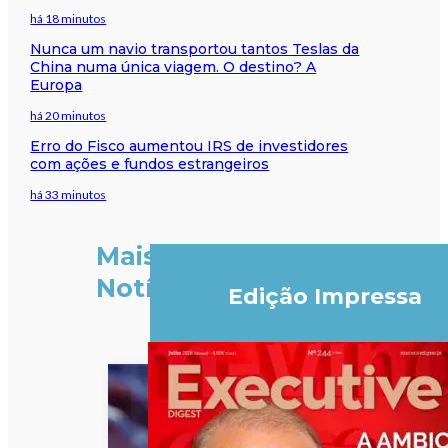
há 18 minutos
Nunca um navio transportou tantos Teslas da
China numa única viagem. O destino? A
Europa
há 20 minutos
Erro do Fisco aumentou IRS de investidores
com ações e fundos estrangeiros
há 33 minutos
Mais
Notícias
Edição Impressa