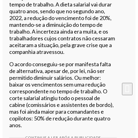
tempo de trabalho. A dieta salarial vai durar
quatro anos, sendo que no segundo ano,
2022, a redução do vencimento foi de 20%,
mantendo-se a diminuição do tempo de
trabalho. A incerteza ainda era muita, e os
trabalhadores cujos contratos não cessaram
aceitaram a situação, pela grave crise que a
companhia atravessou.
O acordo conseguiu-se por manifesta falta
de alternativa, apesar de, por lei, não ser
permitido diminuir salários. Ou melhor:
baixar os vencimentos sem uma redução
correspondente no tempo de trabalho. O
corte salarial atingiu todo o pessoal de
cabine (comissários e assistentes de bordo),
mas foi ainda maior para comandantes e
copilotos: 50% de redução durante quatro
anos.
CONTINUE A LER APÓS A PUBLICIDADE