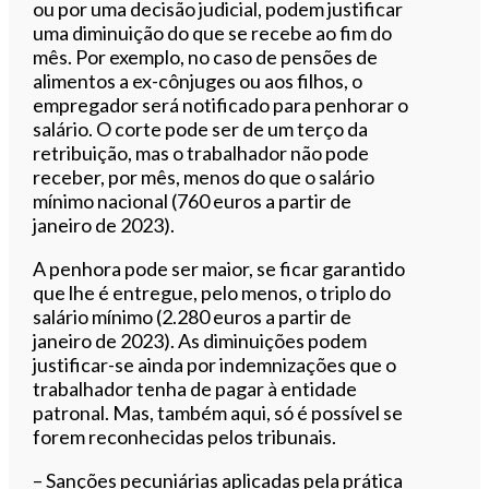
ou por uma decisão judicial, podem justificar
uma diminuição do que se recebe ao fim do
mês. Por exemplo, no caso de pensões de
alimentos a ex-cônjuges ou aos filhos, o
empregador será notificado para penhorar o
salário. O corte pode ser de um terço da
retribuição, mas o trabalhador não pode
receber, por mês, menos do que o salário
mínimo nacional (760 euros a partir de
janeiro de 2023).
A penhora pode ser maior, se ficar garantido
que lhe é entregue, pelo menos, o triplo do
salário mínimo (2.280 euros a partir de
janeiro de 2023). As diminuições podem
justificar-se ainda por indemnizações que o
trabalhador tenha de pagar à entidade
patronal. Mas, também aqui, só é possível se
forem reconhecidas pelos tribunais.
– Sanções pecuniárias aplicadas pela prática