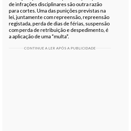
de infrações disciplinares são outra razão
para cortes. Uma das punições previstas na
lei, juntamente com repreensão, repreensão
registada, perda de dias de férias, suspensão
com perda de retribuição e despedimento, é
a aplicação de uma “multa”.
CONTINUE A LER APÓS A PUBLICIDADE