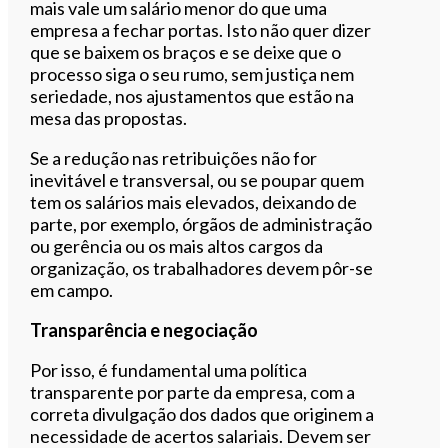
mais vale um salário menor do que uma
empresa a fechar portas. Isto não quer dizer
que se baixem os braços e se deixe que o
processo siga o seu rumo, sem justiça nem
seriedade, nos ajustamentos que estão na
mesa das propostas.
Se a redução nas retribuições não for
inevitável e transversal, ou se poupar quem
tem os salários mais elevados, deixando de
parte, por exemplo, órgãos de administração
ou gerência ou os mais altos cargos da
organização, os trabalhadores devem pôr-se
em campo.
Transparência e negociação
Por isso, é fundamental uma política
transparente por parte da empresa, com a
correta divulgação dos dados que originem a
necessidade de acertos salariais. Devem ser