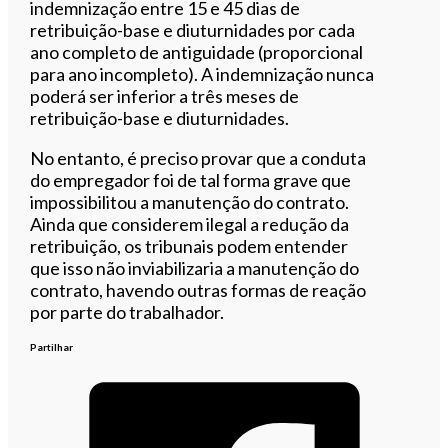
indemnização entre 15 e 45 dias de
retribuição-base e diuturnidades por cada
ano completo de antiguidade (proporcional
para ano incompleto). A indemnização nunca
poderá ser inferior a três meses de
retribuição-base e diuturnidades.
No entanto, é preciso provar que a conduta
do empregador foi de tal forma grave que
impossibilitou a manutenção do contrato.
Ainda que considerem ilegal a redução da
retribuição, os tribunais podem entender
que isso não inviabilizaria a manutenção do
contrato, havendo outras formas de reação
por parte do trabalhador.
Partilhar