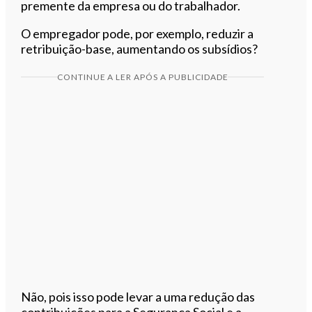
premente da empresa ou do trabalhador.
O empregador pode, por exemplo, reduzir a
retribuição-base, aumentando os subsídios?
CONTINUE A LER APÓS A PUBLICIDADE
Não, pois isso pode levar a uma redução das
contribuições para a Segurança Social e a