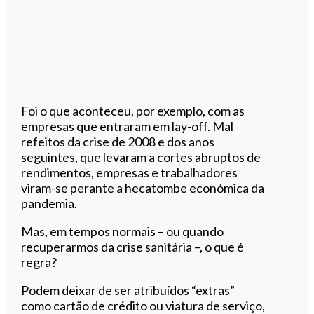
Foi o que aconteceu, por exemplo, com as
empresas que entraram em lay-off. Mal
refeitos da crise de 2008 e dos anos
seguintes, que levaram a cortes abruptos de
rendimentos, empresas e trabalhadores
viram-se perante a hecatombe económica da
pandemia.
Mas, em tempos normais – ou quando
recuperarmos da crise sanitária –, o que é
regra?
Podem deixar de ser atribuídos “extras”
como cartão de crédito ou viatura de serviço,