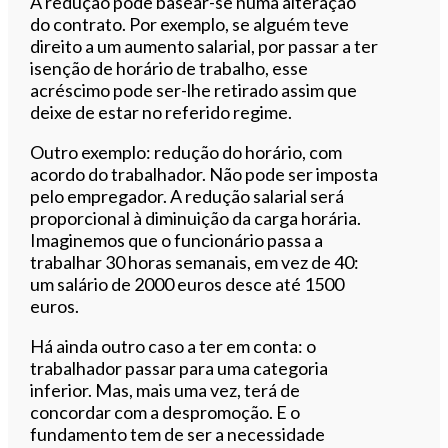
A redução pode basear-se numa alteração
do contrato. Por exemplo, se alguém teve
direito a um aumento salarial, por passar a ter
isenção de horário de trabalho, esse
acréscimo pode ser-lhe retirado assim que
deixe de estar no referido regime.
Outro exemplo: redução do horário, com
acordo do trabalhador. Não pode ser imposta
pelo empregador. A redução salarial será
proporcional à diminuição da carga horária.
Imaginemos que o funcionário passa a
trabalhar 30 horas semanais, em vez de 40:
um salário de 2000 euros desce até 1500
euros.
Há ainda outro caso a ter em conta: o
trabalhador passar para uma categoria
inferior. Mas, mais uma vez, terá de
concordar com a despromoção. E o
fundamento tem de ser a necessidade