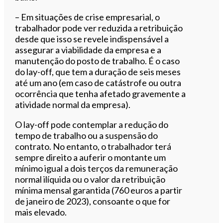
– Em situações de crise empresarial, o
trabalhador pode ver reduzida a retribuição
desde que isso se revele indispensável a
assegurar a viabilidade da empresa e a
manutenção do posto de trabalho. É o caso
do lay-off, que tem a duração de seis meses
até um ano (em caso de catástrofe ou outra
ocorrência que tenha afetado gravemente a
atividade normal da empresa).
O lay-off pode contemplar a redução do
tempo de trabalho ou a suspensão do
contrato. No entanto, o trabalhador terá
sempre direito a auferir o montante um
mínimo igual a dois terços da remuneração
normal ilíquida ou o valor da retribuição
mínima mensal garantida (760 euros a partir
de janeiro de 2023), consoante o que for
mais elevado.