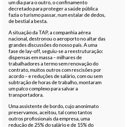
um dia para o outro, o confinamento
decretado para proteger a saúde pública
fazia o turismo passar, num estalar de dedos,
de bestial a besta.
A situação da TAP, a companhia aérea
nacional, destronou o aeroporto no altar das
grandes discussões do nosso país. A uma
fase de lay-off, seguiu-se a reestruturação:
dispensas em massa – milhares de
trabalhadores a termo sem renovação do
contrato, muitos outros com rescisões por
acordo – e reduções de salário, com ou sem
subtração de horas de trabalho, montaram
um palco complexo para salvar a
transportadora.
Uma assistente de bordo, cujo anonimato
preservamos, aceitou, tal como tantos
outros profissionais da empresa, uma
redução de 25% do salário e de 15% do