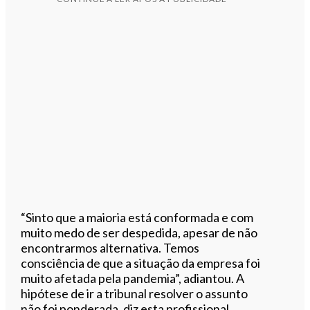
“Sinto que a maioria está conformada e com
muito medo de ser despedida, apesar de não
encontrarmos alternativa. Temos
consciência de que a situação da empresa foi
muito afetada pela pandemia”, adiantou. A
hipótese de ir a tribunal resolver o assunto
não foi ponderada, diz esta profissional.