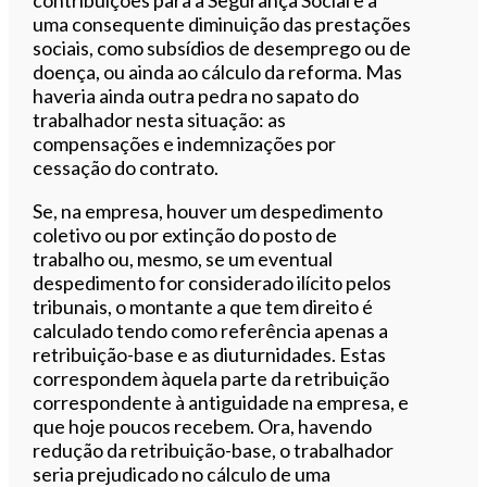
uma consequente diminuição das prestações
sociais, como subsídios de desemprego ou de
doença, ou ainda ao cálculo da reforma. Mas
haveria ainda outra pedra no sapato do
trabalhador nesta situação: as
compensações e indemnizações por
cessação do contrato.
Se, na empresa, houver um despedimento
coletivo ou por extinção do posto de
trabalho ou, mesmo, se um eventual
despedimento for considerado ilícito pelos
tribunais, o montante a que tem direito é
calculado tendo como referência apenas a
retribuição-base e as diuturnidades. Estas
correspondem àquela parte da retribuição
correspondente à antiguidade na empresa, e
que hoje poucos recebem. Ora, havendo
redução da retribuição-base, o trabalhador
seria prejudicado no cálculo de uma