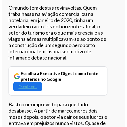
Ouvir este artigo
O mundo tem destas reviravoltas. Quem
trabalhasse na aviação comercial ou na
hotelaria, em janeiro de 2020, tinha um
verdadeiro arco-íris no horizonte: afinal, o
setor do turismo era o que mais crescia e as
viagens aéreas multiplicavam-se ao ponto de
a construção de um segundo aeroporto
internacional em Lisboa ser motivo de
inflamado debate nacional.
Escolha a Executive Digest como fonte
preferida no Google
Escolher ›
Bastou um imprevisto para que tudo
desabasse. A partir de março, meros dois
meses depois, o setor via cair os seus lucros e
entrava em prejuízos nunca vistos. Quase de