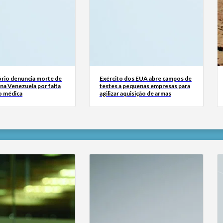
rio denuncia morte de
Exército dos EUA abre campos de
na Venezuela por falta
testes a pequenas empresas para
o médica
agilizar aquisição de armas