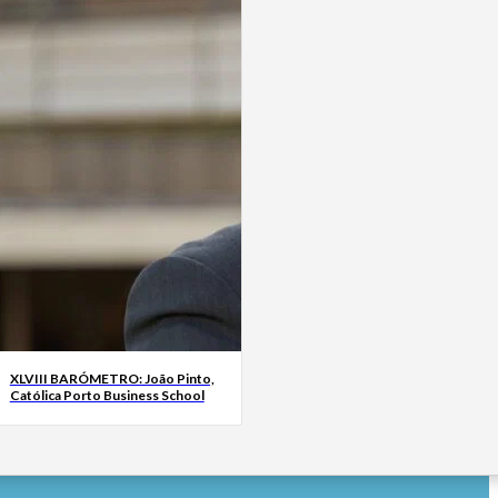
XLVIII BARÓMETRO: João Pinto,
Católica Porto Business School