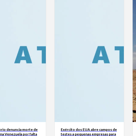
rio denuncia morte de
Exército dos EUA abre campos de
na Venezuela por falta
testes a pequenas empresas para