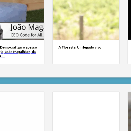
 Democratizar o acesso
A Floresta: Um legado vivo
ia, João Magalhães, da
ll_