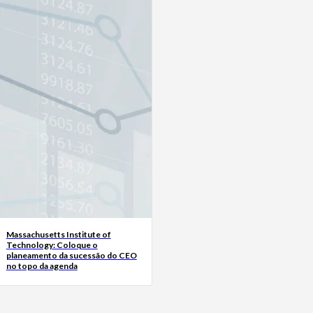
Massachusetts Institute of
Technology: Coloque o
planeamento da sucessão do CEO
no topo da agenda