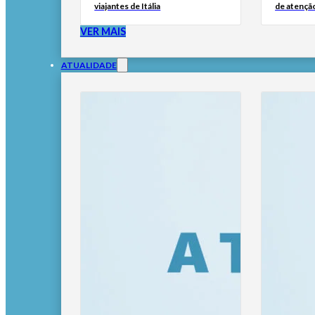
viajantes de Itália
de atençã
VER MAIS
ATUALIDADE