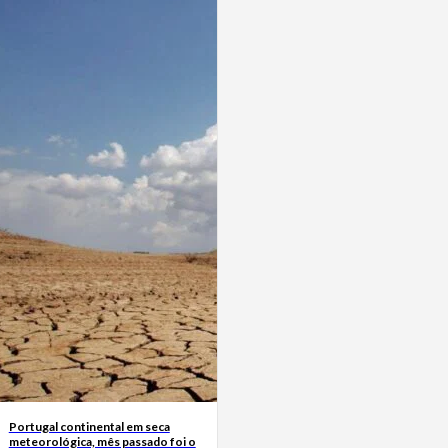
Portugal continental em seca
meteorológica, mês passado foi o