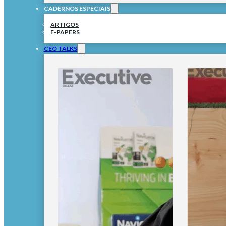
CADERNOS ESPECIAIS
ARTIGOS
E-PAPERS
CEO TALKS