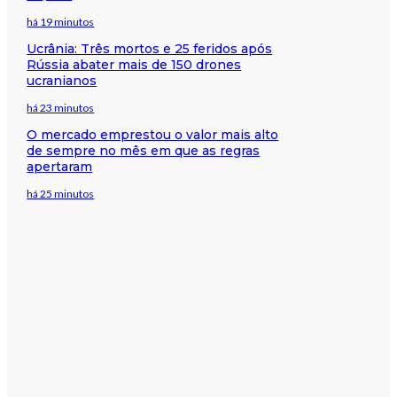
há 19 minutos
Ucrânia: Três mortos e 25 feridos após
Rússia abater mais de 150 drones
ucranianos
há 23 minutos
O mercado emprestou o valor mais alto
de sempre no mês em que as regras
apertaram
há 25 minutos