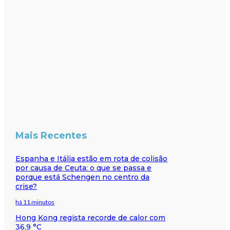
Mais Recentes
Espanha e Itália estão em rota de colisão
por causa de Ceuta: o que se passa e
porque está Schengen no centro da
crise?
há 11 minutos
Hong Kong regista recorde de calor com
36,9 °C