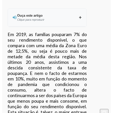
Ouça este artigo
Clique para reproduzir
Ouvir este artigo
Em 2019, as famílias pouparam 7% do
seu rendimento disponível, o que
compara com uma média da Zona Euro
de 12,5%, ou seja é pouco mais de
metade da média desta região. Nos
últimos 20 anos, assistimos a uma
descida consistente da taxa de
poupança. E nem o facto de estarmos
em 10%, muito em função do momento
de pandemia que condicionou o
consumo, altera o facto de
continuarmos a ser dos países da Europa
que menos poupa e mais consome, em
função do seu rendimento disponível.
Esta situação é, talvez, o maior entrave