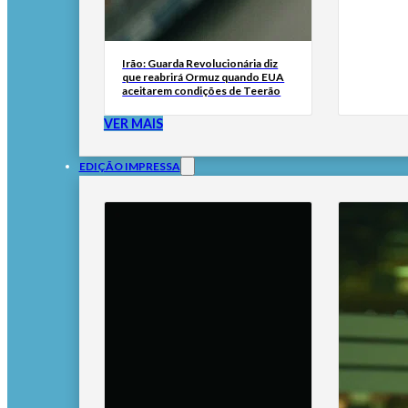
Irão: Guarda Revolucionária diz
que reabrirá Ormuz quando EUA
aceitarem condições de Teerão
VER MAIS
EDIÇÃO IMPRESSA