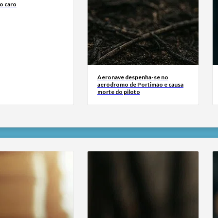
o caro
Aeronave despenha-se no
aeródromo de Portimão e causa
morte do piloto