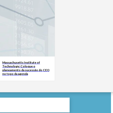
Massachusetts Institute of
Technology: Coloque o
planeamento da sucessão do CEO
no topo da agenda