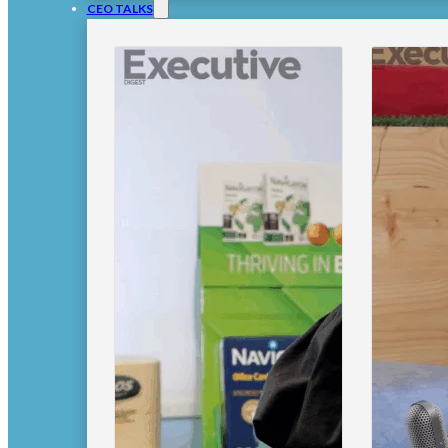
CEO TALKS