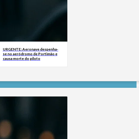
URGENTE: Aeronave despenha-
se no aeródromo de Portimão e
causa morte do piloto