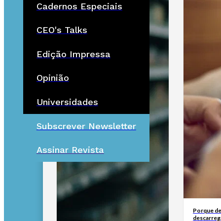
Cadernos Especiais
CEO's Talks
Edição Impressa
Opinião
Universidades
Subscrever Newsletter
Assinar Revista
Porque de
descarreg