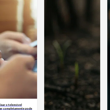
ixar o telemóvel
ar completamente pode