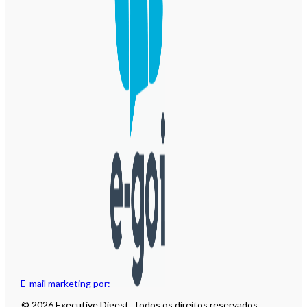
E-mail marketing por:
© 2026 Executive Digest. Todos os direitos reservados.