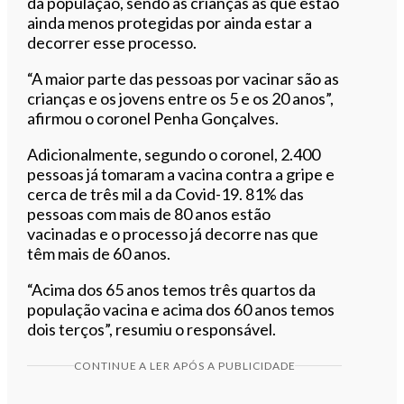
da população, sendo as crianças as que estão
ainda menos protegidas por ainda estar a
decorrer esse processo.
“A maior parte das pessoas por vacinar são as
crianças e os jovens entre os 5 e os 20 anos”,
afirmou o coronel Penha Gonçalves.
Adicionalmente, segundo o coronel, 2.400
pessoas já tomaram a vacina contra a gripe e
cerca de três mil a da Covid-19. 81% das
pessoas com mais de 80 anos estão
vacinadas e o processo já decorre nas que
têm mais de 60 anos.
“Acima dos 65 anos temos três quartos da
população vacina e acima dos 60 anos temos
dois terços”, resumiu o responsável.
CONTINUE A LER APÓS A PUBLICIDADE