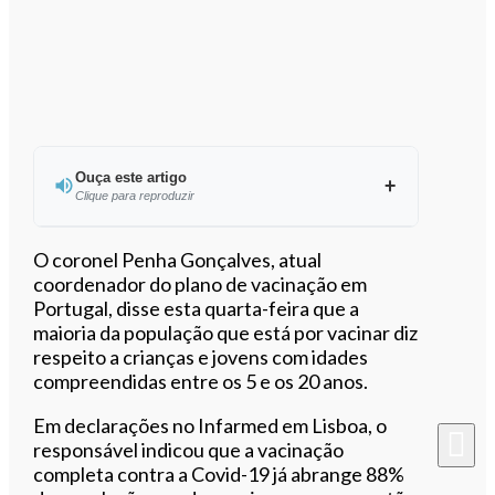
Ouça este artigo
Clique para reproduzir
Ouvir este artigo
O coronel Penha Gonçalves, atual
coordenador do plano de vacinação em
Portugal, disse esta quarta-feira que a
maioria da população que está por vacinar diz
respeito a crianças e jovens com idades
compreendidas entre os 5 e os 20 anos.
Em declarações no Infarmed em Lisboa, o
responsável indicou que a vacinação
completa contra a Covid-19 já abrange 88%