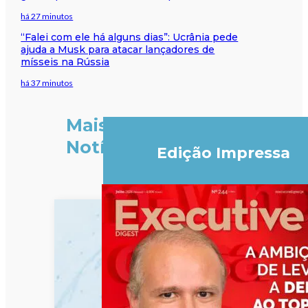
há 27 minutos
“Falei com ele há alguns dias”: Ucrânia pede
ajuda a Musk para atacar lançadores de
mísseis na Rússia
há 37 minutos
Mais
Notícias
Edição Impressa