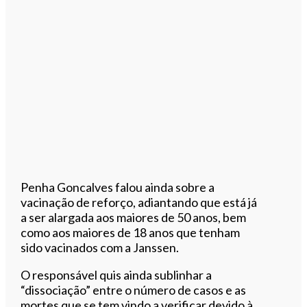
Penha Goncalves falou ainda sobre a
vacinação de reforço, adiantando que está já
a ser alargada aos maiores de 50 anos, bem
como aos maiores de 18 anos que tenham
sido vacinados com a Janssen.
O responsável quis ainda sublinhar a
“dissociação” entre o número de casos e as
mortes que se tem vindo a verificar devido à