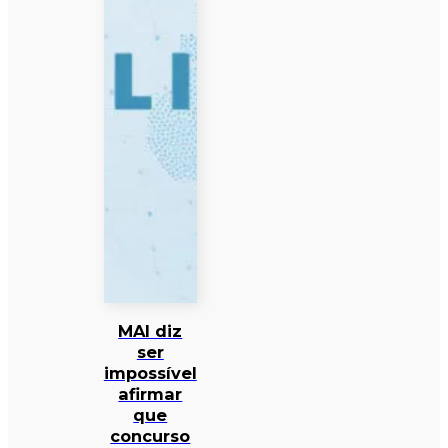
MAI diz
ser
impossível
afirmar
que
concurso