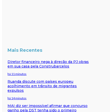
Mais Recentes
Diretor financeiro nega à direção da PJ obras
em sua casa pela Construbarcelos
há 11 minutos
Ruanda discute com países europeu
acolhimento em trânsito de migrantes
expulsos
há 14 minutos
MAI diz ser impossível afirmar que concurso
ganho pela DST tenha sido o primeiro