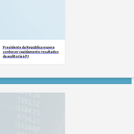
Presidente da República espera
conhecer rapidamente resultados
da auditoria à PJ