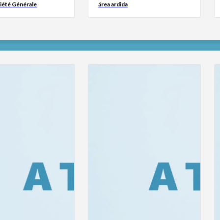
iété Générale
área ardida