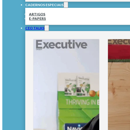
CADERNOS ESPECIAIS
ARTIGOS
E-PAPERS
CEO TALKS