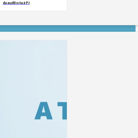
da auditoria à PJ