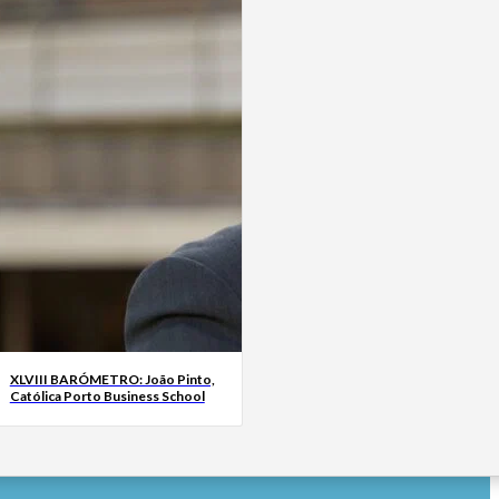
XLVIII BARÓMETRO: João Pinto,
Católica Porto Business School