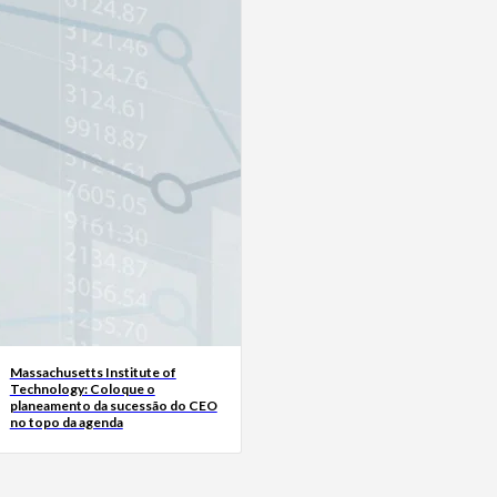
Massachusetts Institute of
Technology: Coloque o
planeamento da sucessão do CEO
no topo da agenda