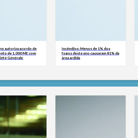
no autoriza acordo de
Incêndios: Menos de 1% dos
ento de 1.000 ME com
fogos deste ano causaram 81% da
iété Générale
área ardida