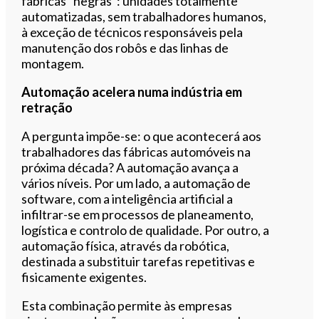
fábricas “negras”: unidades totalmente
automatizadas, sem trabalhadores humanos,
à exceção de técnicos responsáveis pela
manutenção dos robôs e das linhas de
montagem.
Automação acelera numa indústria em
retração
A pergunta impõe-se: o que acontecerá aos
trabalhadores das fábricas automóveis na
próxima década? A automação avança a
vários níveis. Por um lado, a automação de
software, com a inteligência artificial a
infiltrar-se em processos de planeamento,
logística e controlo de qualidade. Por outro, a
automação física, através da robótica,
destinada a substituir tarefas repetitivas e
fisicamente exigentes.
Esta combinação permite às empresas