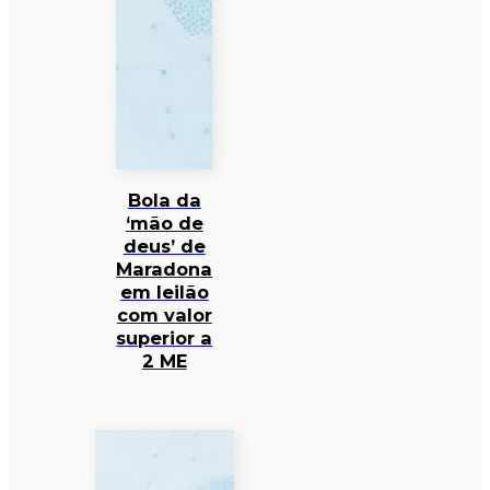
Bola da
‘mão de
deus’ de
Maradona
em leilão
com valor
superior a
2 ME