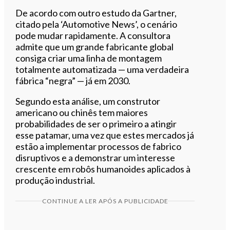
De acordo com outro estudo da Gartner,
citado pela ‘Automotive News’, o cenário
pode mudar rapidamente. A consultora
admite que um grande fabricante global
consiga criar uma linha de montagem
totalmente automatizada — uma verdadeira
fábrica “negra” — já em 2030.
Segundo esta análise, um construtor
americano ou chinês tem maiores
probabilidades de ser o primeiro a atingir
esse patamar, uma vez que estes mercados já
estão a implementar processos de fabrico
disruptivos e a demonstrar um interesse
crescente em robôs humanoides aplicados à
produção industrial.
CONTINUE A LER APÓS A PUBLICIDADE