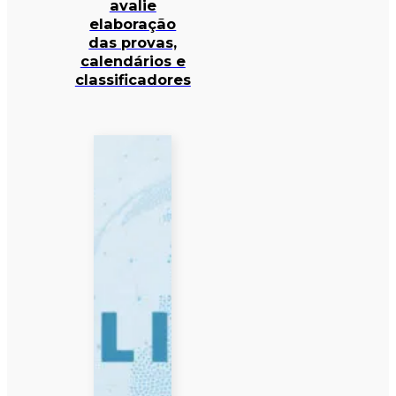
avalie
elaboração
das provas,
calendários e
classificadores