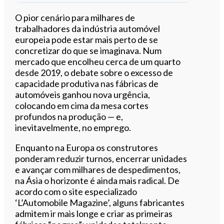
O pior cenário para milhares de
trabalhadores da indústria automóvel
europeia pode estar mais perto de se
0:00
/
5:37
concretizar do que se imaginava. Num
mercado que encolheu cerca de um quarto
desde 2019, o debate sobre o excesso de
capacidade produtiva nas fábricas de
automóveis ganhou nova urgência,
colocando em cima da mesa cortes
profundos na produção — e,
inevitavelmente, no emprego.
Enquanto na Europa os construtores
ponderam reduzir turnos, encerrar unidades
e avançar com milhares de despedimentos,
na Ásia o horizonte é ainda mais radical. De
acordo com o site especializado
‘L’Automobile Magazine’, alguns fabricantes
admitem ir mais longe e criar as primeiras