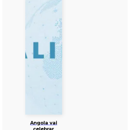
Angola vai
celebrar