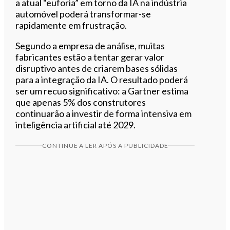
a atual “euforia” em torno da IA na indústria
automóvel poderá transformar-se
rapidamente em frustração.
Segundo a empresa de análise, muitas
fabricantes estão a tentar gerar valor
disruptivo antes de criarem bases sólidas
para a integração da IA. O resultado poderá
ser um recuo significativo: a Gartner estima
que apenas 5% dos construtores
continuarão a investir de forma intensiva em
inteligência artificial até 2029.
CONTINUE A LER APÓS A PUBLICIDADE