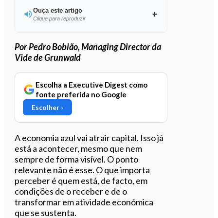
Ouça este artigo
Clique para reproduzir
Por Pedro Bobião, Managing Director da
Vide de Grunwald
0:00
/
4:13
Escolha a Executive Digest como
fonte preferida no Google
Escolher ›
A economia azul vai atrair capital. Isso já
está a acontecer, mesmo que nem
sempre de forma visível. O ponto
relevante não é esse. O que importa
perceber é quem está, de facto, em
condições de o receber e de o
transformar em atividade económica
que se sustenta.