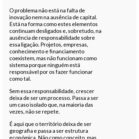
O problema não está na falta de
inovação nem na ausência de capital.
Está na forma como estes elementos
continuam desligados e, sobretudo, na
ausência de responsabilidade sobre
essa ligação. Projetos, empresas,
conhecimento e financiamento
coexistem, mas não funcionam como
sistema porque ninguém está
responsável por os fazer funcionar
como tal.
Sem essa responsabilidade, crescer
deixa de ser um processo. Passa a ser
um caso isolado que, na maioria das
vezes, não se repete.
É aqui que o território deixa de ser
geografia e passa a ser estrutura
económica. Não como conceito, mas