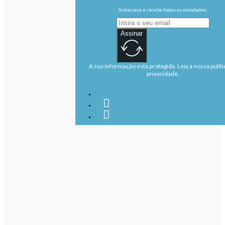
Subscreva e receba todas as novidades.
Assinar
A sua informação está protegida. Leia a nossa políti
privacidade.