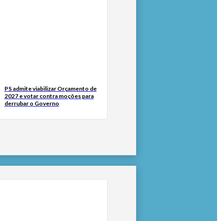
PS admite viabilizar Orçamento de
2027 e votar contra moções para
derrubar o Governo