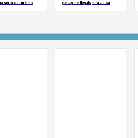
no setor do turismo
passagens ilegais para Ceuta