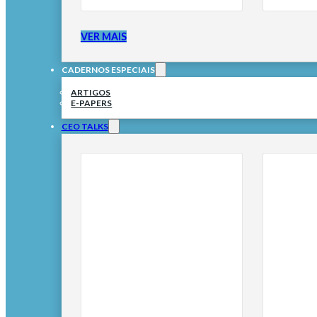
VER MAIS
CADERNOS ESPECIAIS
ARTIGOS
E-PAPERS
CEO TALKS