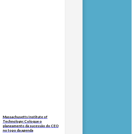
Massachusetts Institute of
Technology: Coloque o
planeamento da sucessão do CEO
no topo da agenda