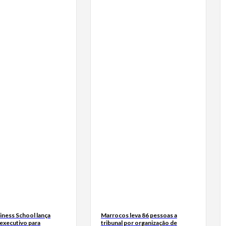
iness School lança
Marrocos leva 86 pessoas a
executivo para
tribunal por organização de