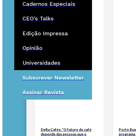
Cadernos Especiais
CEO's Talks
Edição Impressa
Opinião
Universidades
Subscrever Newsletter
Assinar Revista
Delta Cafés: “O futuro do café
Porto Bus
depende das pessoas que o
programa 