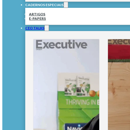
CADERNOS ESPECIAIS
ARTIGOS
E-PAPERS
CEO TALKS