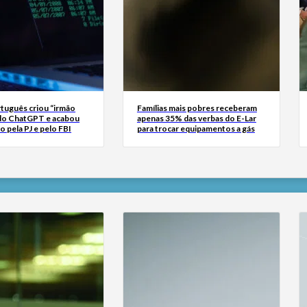
tuguês criou “irmão
Famílias mais pobres receberam
do ChatGPT e acabou
apenas 35% das verbas do E-Lar
o pela PJ e pelo FBI
para trocar equipamentos a gás