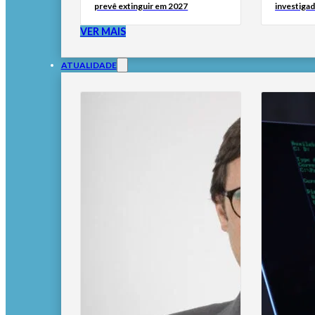
prevê extinguir em 2027
investigad
VER MAIS
ATUALIDADE