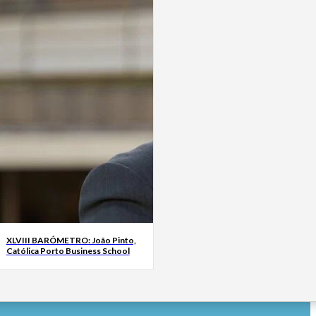
XLVIII BARÓMETRO: João Pinto,
Católica Porto Business School