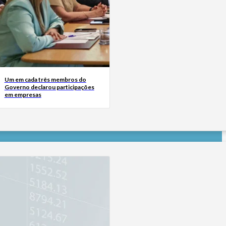
Um em cada três membros do
Governo declarou participações
em empresas