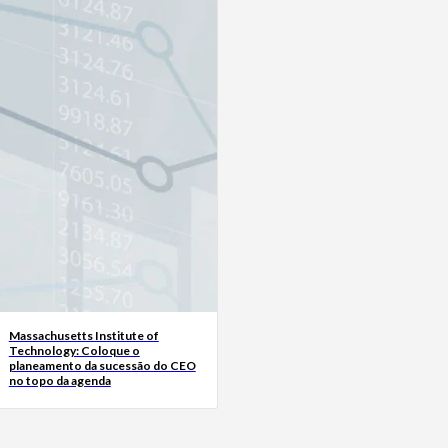
Massachusetts Institute of
Technology: Coloque o
planeamento da sucessão do CEO
no topo da agenda