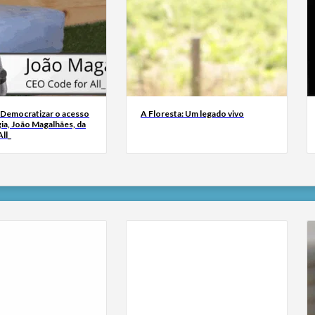
 Democratizar o acesso
A Floresta: Um legado vivo
ia, João Magalhães, da
ll_