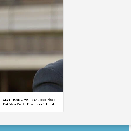
XLVIII BARÓMETRO: João Pinto,
Católica Porto Business School