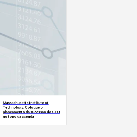
Massachusetts Institute of
Technology: Coloque o
planeamento da sucessão do CEO
no topo da agenda