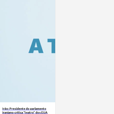
Irão: Presidente do parlamento
iraniano crítica “teatro” dos EUA