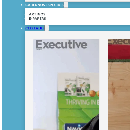
CADERNOS ESPECIAIS
ARTIGOS
E-PAPERS
CEO TALKS