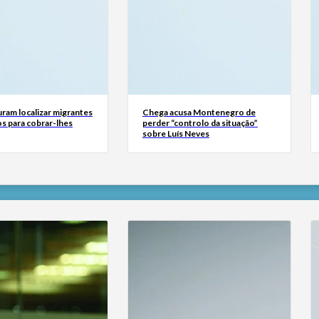
ram localizar migrantes
Chega acusa Montenegro de
s para cobrar-lhes
perder “controlo da situação”
sobre Luís Neves