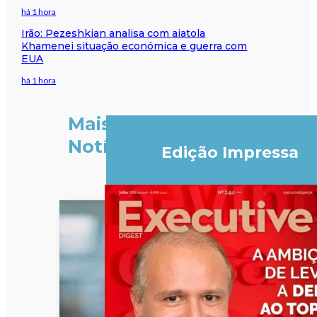
há 1 hora
Irão: Pezeshkian analisa com aiatola
Khamenei situação económica e guerra com
EUA
há 1 hora
Mais
Notícias
Edição Impressa