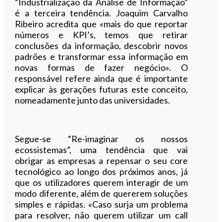
“Industrialização da Análise de Informação”
é a terceira tendência. Joaquim Carvalho
Ribeiro acredita que «mais do que reportar
números e KPI’s, temos que retirar
conclusões da informação, descobrir novos
padrões e transformar essa informação em
novas formas de fazer negócio». O
responsável refere ainda que é importante
explicar às gerações futuras este conceito,
nomeadamente junto das universidades.
Segue-se “Re-imaginar os nossos
ecossistemas”, uma tendência que vai
obrigar as empresas a repensar o seu core
tecnológico ao longo dos próximos anos, já
que os utilizadores querem interagir de um
modo diferente, além de quererem soluções
simples e rápidas. «Caso surja um problema
para resolver, não querem utilizar um call