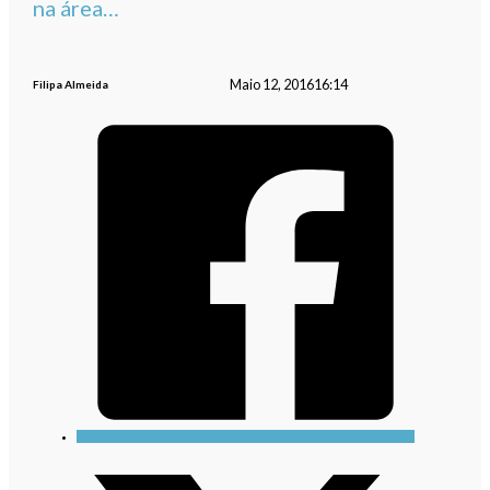
na área…
Maio 12, 2016
16:14
Filipa Almeida