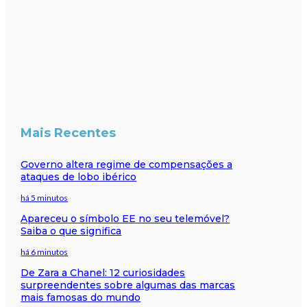
Mais Recentes
Governo altera regime de compensações a
ataques de lobo ibérico
há 5 minutos
Apareceu o símbolo EE no seu telemóvel?
Saiba o que significa
há 6 minutos
De Zara a Chanel: 12 curiosidades
surpreendentes sobre algumas das marcas
mais famosas do mundo