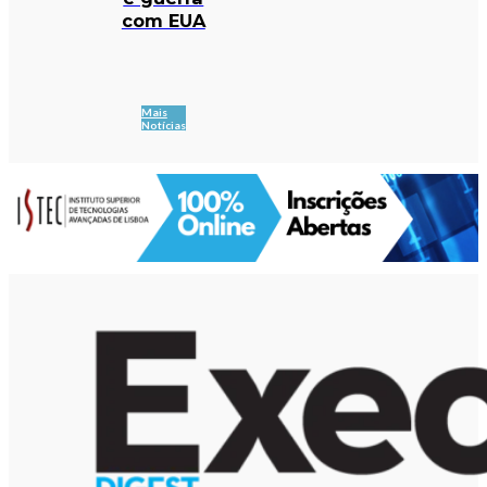
com EUA
Mais
Notícias