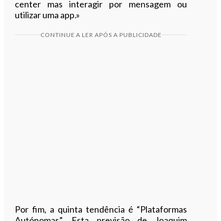
center mas interagir por mensagem ou
utilizar uma app.»
CONTINUE A LER APÓS A PUBLICIDADE
Por fim, a quinta tendência é “Plataformas
Autónomas”. Esta previsão de Joaquim