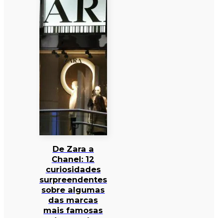
De Zara a
Chanel: 12
curiosidades
surpreendentes
sobre algumas
das marcas
mais famosas