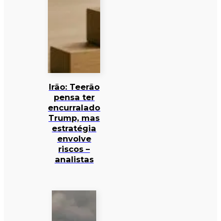
Irão: Teerão
pensa ter
encurralado
Trump, mas
estratégia
envolve
riscos –
analistas