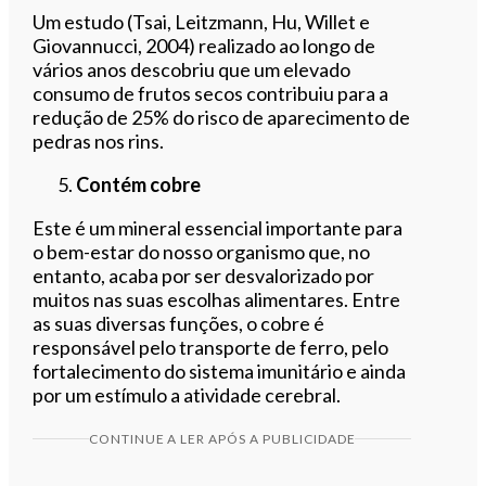
Um estudo (Tsai, Leitzmann, Hu, Willet e
Giovannucci, 2004) realizado ao longo de
vários anos descobriu que um elevado
consumo de frutos secos contribuiu para a
redução de 25% do risco de aparecimento de
pedras nos rins.
Contém cobre
Este é um mineral essencial importante para
o bem-estar do nosso organismo que, no
entanto, acaba por ser desvalorizado por
muitos nas suas escolhas alimentares. Entre
as suas diversas funções, o cobre é
responsável pelo transporte de ferro, pelo
fortalecimento do sistema imunitário e ainda
por um estímulo a atividade cerebral.
CONTINUE A LER APÓS A PUBLICIDADE