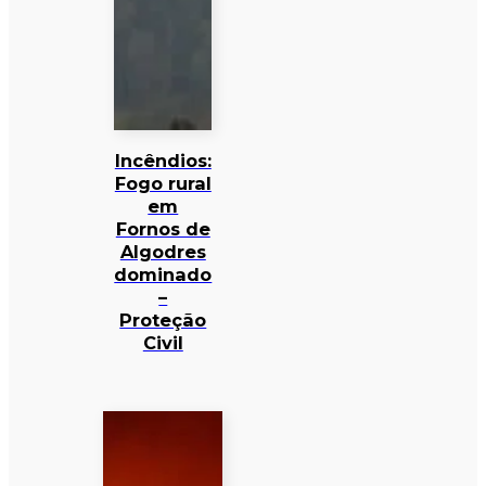
Incêndios:
Fogo rural
em
Fornos de
Algodres
dominado
–
Proteção
Civil