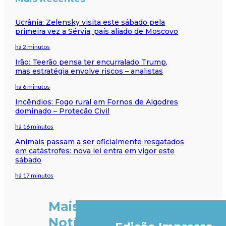
Ucrânia: Zelensky visita este sábado pela
primeira vez a Sérvia, país aliado de Moscovo
há 2 minutos
Irão: Teerão pensa ter encurralado Trump,
mas estratégia envolve riscos – analistas
há 6 minutos
Incêndios: Fogo rural em Fornos de Algodres
dominado – Proteção Civil
há 16 minutos
Animais passam a ser oficialmente resgatados
em catástrofes: nova lei entra em vigor este
sábado
há 17 minutos
Mais
Notícias