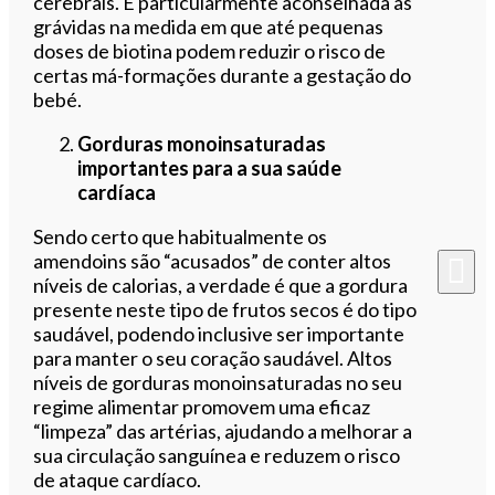
cerebrais. É particularmente aconselhada às
grávidas na medida em que até pequenas
doses de biotina podem reduzir o risco de
certas má-formações durante a gestação do
bebé.
Gorduras monoinsaturadas
importantes para a sua saúde
cardíaca
Sendo certo que habitualmente os
amendoins são “acusados” de conter altos
níveis de calorias, a verdade é que a gordura
presente neste tipo de frutos secos é do tipo
saudável, podendo inclusive ser importante
para manter o seu coração saudável. Altos
níveis de gorduras monoinsaturadas no seu
regime alimentar promovem uma eficaz
“limpeza” das artérias, ajudando a melhorar a
sua circulação sanguínea e reduzem o risco
de ataque cardíaco.