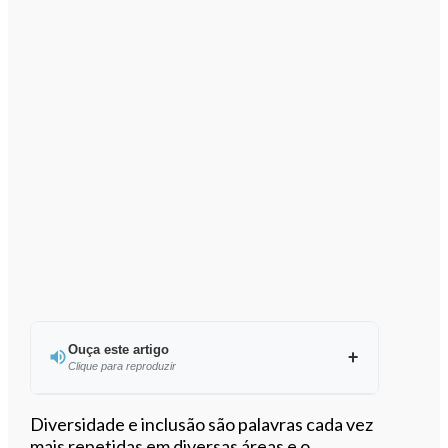
Ouça este artigo
Clique para reproduzir
Ouvir este artigo
Diversidade e inclusão são palavras cada vez
mais repetidas em diversas áreas e o