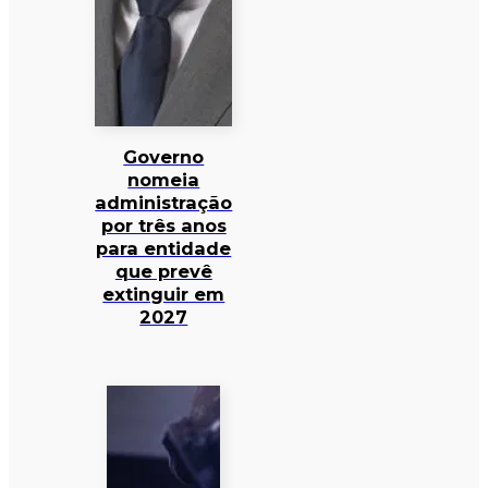
Governo
nomeia
administração
por três anos
para entidade
que prevê
extinguir em
2027