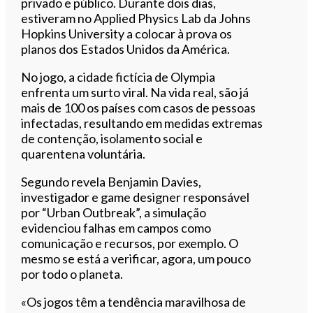
privado e público. Durante dois dias,
estiveram no Applied Physics Lab da Johns
Hopkins University a colocar à prova os
planos dos Estados Unidos da América.
No jogo, a cidade fictícia de Olympia
enfrenta um surto viral. Na vida real, são já
mais de 100 os países com casos de pessoas
infectadas, resultando em medidas extremas
de contenção, isolamento social e
quarentena voluntária.
Segundo revela Benjamin Davies,
investigador e game designer responsável
por “Urban Outbreak”, a simulação
evidenciou falhas em campos como
comunicação e recursos, por exemplo. O
mesmo se está a verificar, agora, um pouco
por todo o planeta.
«Os jogos têm a tendência maravilhosa de