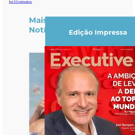
há 31 minutos
Mais
Notícias
Edição Impressa