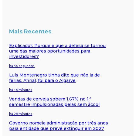
Mais Recentes
Explicador: Porque é que a defesa se tornou
uma das maiores oportunidades para
investidores?
há 56 segundos
Luís Montenegro tinha dito que não ia de
férias. Afinal, foi para o Algarve
há 16 minutos
Vendas de cerveja sobem 1,67% no 1.º
semestre impulsionadas pelas sem ácool
há 28 minutos
Governo nomeia administração por três anos
para entidade que prevê extinguir em 2027