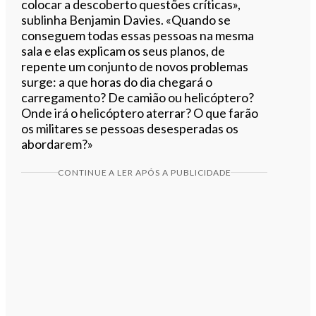
colocar a descoberto questões críticas»,
sublinha Benjamin Davies. «Quando se
conseguem todas essas pessoas na mesma
sala e elas explicam os seus planos, de
repente um conjunto de novos problemas
surge: a que horas do dia chegará o
carregamento? De camião ou helicóptero?
Onde irá o helicóptero aterrar? O que farão
os militares se pessoas desesperadas os
abordarem?»
CONTINUE A LER APÓS A PUBLICIDADE