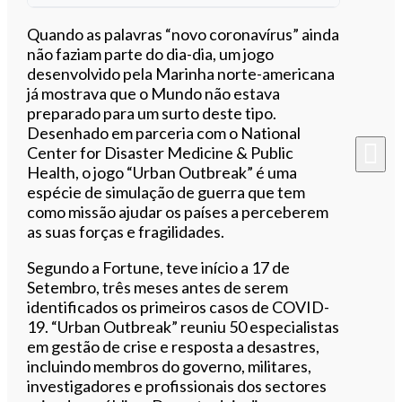
Ouvir este artigo
Quando as palavras “novo coronavírus” ainda
não faziam parte do dia-dia, um jogo
desenvolvido pela Marinha norte-americana
já mostrava que o Mundo não estava
preparado para um surto deste tipo.
Desenhado em parceria com o National
Center for Disaster Medicine & Public
Health, o jogo “Urban Outbreak” é uma
espécie de simulação de guerra que tem
como missão ajudar os países a perceberem
as suas forças e fragilidades.
Segundo a Fortune, teve início a 17 de
Setembro, três meses antes de serem
identificados os primeiros casos de COVID-
19. “Urban Outbreak” reuniu 50 especialistas
em gestão de crise e resposta a desastres,
incluindo membros do governo, militares,
investigadores e profissionais dos sectores