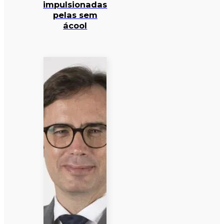
impulsionadas
pelas sem
ácool