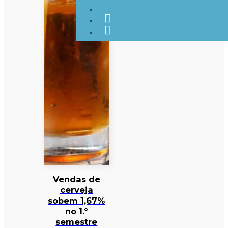
Vendas de
cerveja
sobem 1,67%
no 1.º
semestre