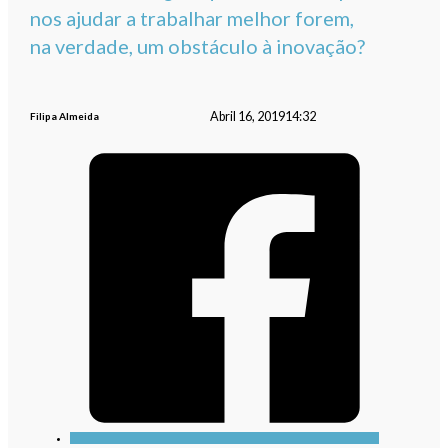
nos ajudar a trabalhar melhor forem,
na verdade, um obstáculo à inovação?
Abril 16, 2019
14:32
Filipa Almeida