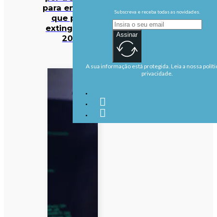
para entidade
Subscreva e receba todas as novidades.
que prevê
extinguir em
Assinar
2027
A sua informação está protegida. Leia a nossa políti
privacidade.