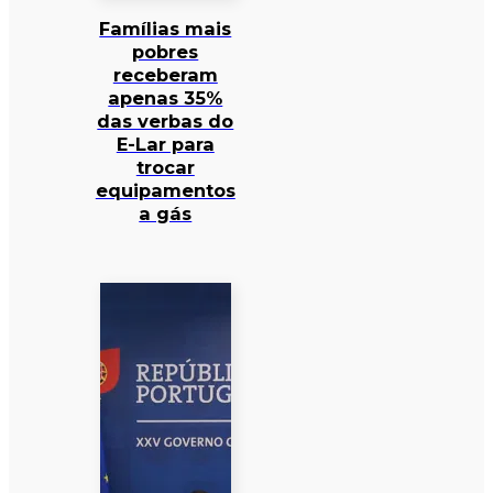
Famílias mais
pobres
receberam
apenas 35%
das verbas do
E-Lar para
trocar
equipamentos
a gás