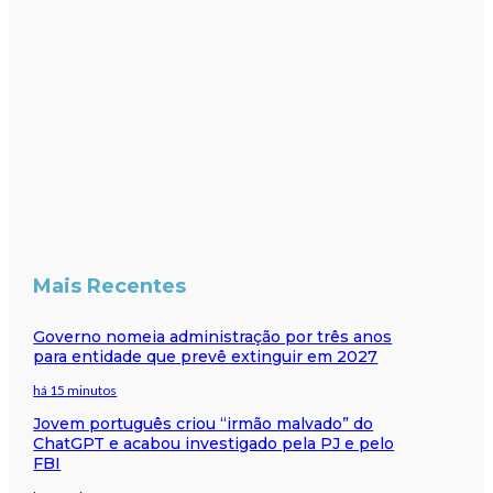
Mais Recentes
Governo nomeia administração por três anos
para entidade que prevê extinguir em 2027
há 15 minutos
Jovem português criou “irmão malvado” do
ChatGPT e acabou investigado pela PJ e pelo
FBI