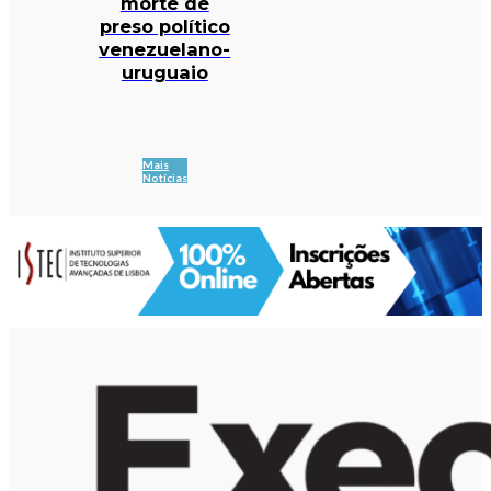
morte de
preso político
venezuelano-
uruguaio
Mais
Notícias