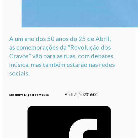
A um ano dos 50 anos do 25 de Abril,
as comemorações da “Revolução dos
Cravos” vão para as ruas, com debates,
música, mas também estarão nas redes
sociais.
Abril 24, 2023
16:00
Executive Digest com Lusa