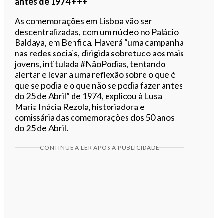
antes de 1974 +++
As comemorações em Lisboa vão ser
descentralizadas, com um núcleo no Palácio
Baldaya, em Benfica. Haverá “uma campanha
nas redes sociais, dirigida sobretudo aos mais
jovens, intitulada #NãoPodias, tentando
alertar e levar a uma reflexão sobre o que é
que se podia e o que não se podia fazer antes
do 25 de Abril” de 1974, explicou à Lusa
Maria Inácia Rezola, historiadora e
comissária das comemorações dos 50 anos
do 25 de Abril.
CONTINUE A LER APÓS A PUBLICIDADE