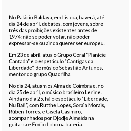
No Palácio Baldaya, em Lisboa, haverá, até
dia 24 de abril, debates, com jovens, sobre
três das proibições existentes antes de
1974: não se poder votar, não poder
expressar-se ou ainda querer ser europeu.
Em 23 de abril, atua o Grupo Coral “Planície
Cantada” e o espetáculo “Cantigas da
Liberdade”, do músico Sebastião Antunes,
mentor do grupo Quadrilha.
No dia 24, atuam os Alma de Coimbra e, no
dia 25 de abril, o músico brasileiro Lenine.
Ainda no dia 25, há o espetáculo “Liberdade,
Nu Bai!”, com Rutthe Lopes, Soraia Morais,
Rúben Torres, e Gisela Casimiro,
acompanhados por Djodje Almeida na
guitarra e Emílio Lobo na bateria.