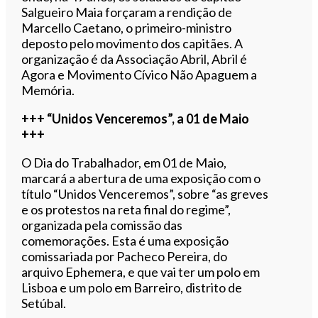
Salgueiro Maia forçaram a rendição de
Marcello Caetano, o primeiro-ministro
deposto pelo movimento dos capitães. A
organização é da Associação Abril, Abril é
Agora e Movimento Cívico Não Apaguem a
Memória.
+++ “Unidos Venceremos”, a 01 de Maio
+++
O Dia do Trabalhador, em 01 de Maio,
marcará a abertura de uma exposição com o
título “Unidos Venceremos”, sobre “as greves
e os protestos na reta final do regime”,
organizada pela comissão das
comemorações. Esta é uma exposição
comissariada por Pacheco Pereira, do
arquivo Ephemera, e que vai ter um polo em
Lisboa e um polo em Barreiro, distrito de
Setúbal.