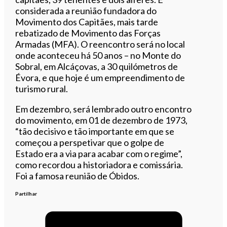
considerada a reunião fundadora do
Movimento dos Capitães, mais tarde
rebatizado de Movimento das Forças
Armadas (MFA). O reencontro será no local
onde aconteceu há 50 anos – no Monte do
Sobral, em Alcáçovas, a 30 quilómetros de
Évora, e que hoje é um empreendimento de
turismo rural.
Em dezembro, será lembrado outro encontro
do movimento, em 01 de dezembro de 1973,
“tão decisivo e tão importante em que se
começou a perspetivar que o golpe de
Estado era a via para acabar com o regime”,
como recordou a historiadora e comissária.
Foi a famosa reunião de Óbidos.
Partilhar