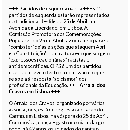
+++ Partidos de esquerda na rua +++< Os
partidos de esquerda estarão representados
no tradicional desfile do 25 de Abril, na
Avenida da Liberdade, em Lisboa. A
Comissão Promotora das Comemorações
Populares do 25 de Abril faz um apelo para se
“combater ideias e ações que ataquem Abril
e a Constituição” numa altura em que surgem
“expressões reacionárias” racistas e
antidemocráticas. O PS é um dos partidos
que subscreve o texto da comissão em que
se apela à resposta “ao clamor” dos
profissionais da Educação.
+++ Arraial dos
Cravos em Lisboa +++
O Arraial dos Cravos, organizado por várias
associações, está de regresso ao Largo do
Carmo, em Lisboa, na véspera do 25 de Abril.
Com música, dança e gastronomia no largo
onde, há 49 anos, os soldados do capitão