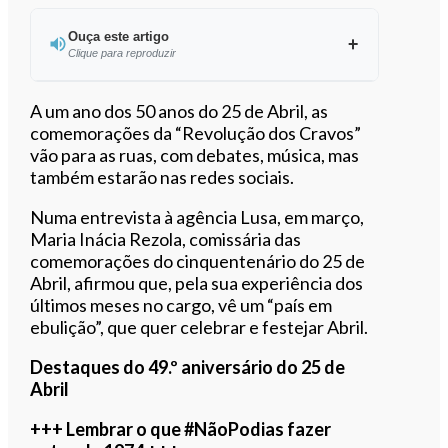
Ouça este artigo
Clique para reproduzir
Ouvir este artigo
A um ano dos 50 anos do 25 de Abril, as
comemorações da “Revolução dos Cravos”
vão para as ruas, com debates, música, mas
também estarão nas redes sociais.
Numa entrevista à agência Lusa, em março,
Maria Inácia Rezola, comissária das
comemorações do cinquentenário do 25 de
Abril, afirmou que, pela sua experiência dos
últimos meses no cargo, vê um “país em
ebulição”, que quer celebrar e festejar Abril.
Destaques do 49.º aniversário do 25 de
Abril
+++ Lembrar o que #NãoPodias fazer