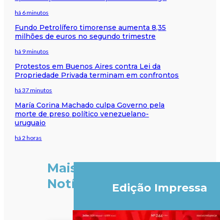
há 6 minutos
Fundo Petrolífero timorense aumenta 8,35
milhões de euros no segundo trimestre
há 9 minutos
Protestos em Buenos Aires contra Lei da
Propriedade Privada terminam em confrontos
há 37 minutos
María Corina Machado culpa Governo pela
morte de preso político venezuelano-
uruguaio
há 2 horas
Mais
Notícias
Edição Impressa