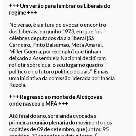
+++ Um verão para lembrar os Liberais do
regime +++
No verão, é a altura de evocar o encontro
dos Liberais, em junho 1973, em que “os
célebres deputados da ala liberal [Sá
Carneiro, Pinto Balsemão, Mota Amaral,
Miller Guerra, por exemplo] que tinham
deixado a Assembleia Nacional decidiram
refletir sobre qual o seu lugar no quadro
político e no futuro político do país”. É mais
uma iniciativa da comissão liderada por Inácia
Rezola.
+++ Regresso ao monte de Alcáçovas
onde nasceu o MFA +++
Até final do ano, será ainda evocada a
primeira reunião plenária do movimento dos
capitães de 09 de setembro, que juntou 95
capitães, 39 tenentes e dois alferes. É