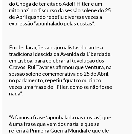
do Chega de ter citado Adolf Hitler e um
mito nazi no discurso da sessão solene do 25
de Abril quando repetiu diversas vezes a
expressão “apunhalado pelas costas”.
Em declarações aos jornalistas durante a
tradicional descida da Avenida da Liberdade,
em Lisboa, para celebrar a Revolução dos
Cravos, Rui Tavares afirmou que Ventura, na
sessão solene comemorativa do 25 de Abril,
no parlamento, repetiu “quatro ou cinco
vezes uma frase de Hitler, como se não fosse
nada”.
“A famosa frase ‘apunhalada nas costas’, que
é uma frase que vem dos nazis, e que se
referia à Primeira Guerra Mundial e que ele