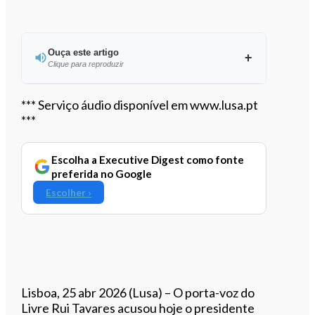
Ouça este artigo
Clique para reproduzir
Ouvir este artigo
*** Serviço áudio disponível em www.lusa.pt
***
Escolha a Executive Digest como fonte
preferida no Google
Escolher ›
Lisboa, 25 abr 2026 (Lusa) – O porta-voz do
Livre Rui Tavares acusou hoje o presidente