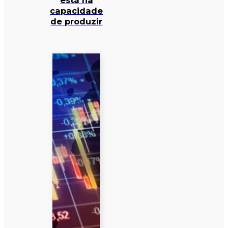
está na
capacidade
de produzir