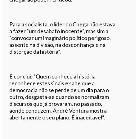
Para a socialista, o líder do Chega não estava
a fazer “um desabafo inocente”, mas sim a
“convocar um imaginário político perigoso,
assente na divisão, na desconfiança e na
distorção da história”.
E conclui: “Quem conhece a história
reconhece estes sinais e sabe que a
democracia não se perde de um dia para o
outro, desgasta-se quando se normalizam
discursos que já provaram, no passado,
aonde conduzem. André Ventura mostra
abertamente o seu plano. É inaceitável”.