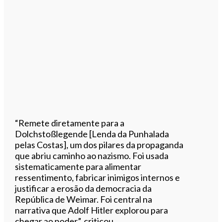
“Remete diretamente para a
Dolchstoßlegende [Lenda da Punhalada
pelas Costas], um dos pilares da propaganda
que abriu caminho ao nazismo. Foi usada
sistematicamente para alimentar
ressentimento, fabricar inimigos internos e
justificar a erosão da democracia da
República de Weimar. Foi central na
narrativa que Adolf Hitler explorou para
chegar ao poder”, criticou.