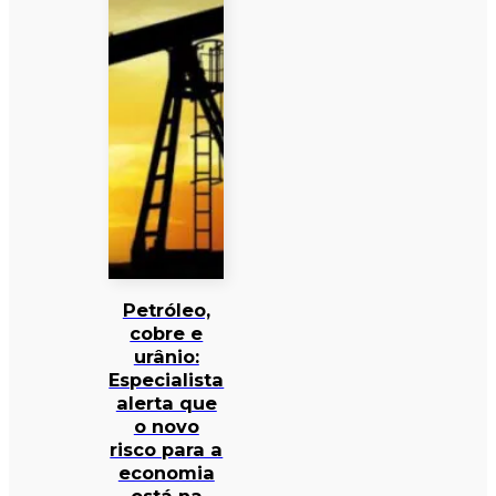
Petróleo,
cobre e
urânio:
Especialista
alerta que
o novo
risco para a
economia