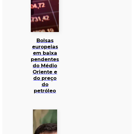
Bolsas
europeias
em baixa
pendentes
do Médio
Oriente e
do preço
do
petróleo