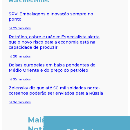
Mais Recentes
SPV: Embalagens e inovação sempre no
ponto
há 25 minutos
Petróleo, cobre e urânio: Especialista alerta
que o novo risco para a economia está na
capacidade de produzir
há 28 minutos
Bolsas europeias em baixa pendentes do
Médio Oriente e do preço do petróleo
há 35 minutos
Zelensky diz que até 50 mil soldados norte-
coreanos poderão ser enviados para a Rússia
há 36 minutos
Mais
Notícias