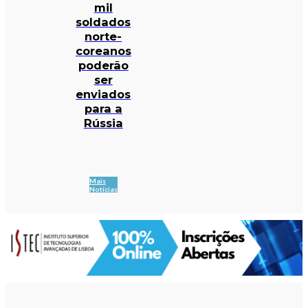
mil
soldados
norte-
coreanos
poderão
ser
enviados
para a
Rússia
Mais
Notícias