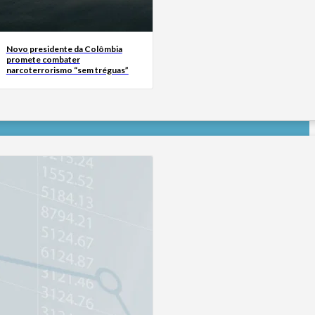
Novo presidente da Colômbia
promete combater
narcoterrorismo “sem tréguas”