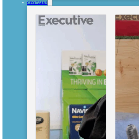
CEO TALKS