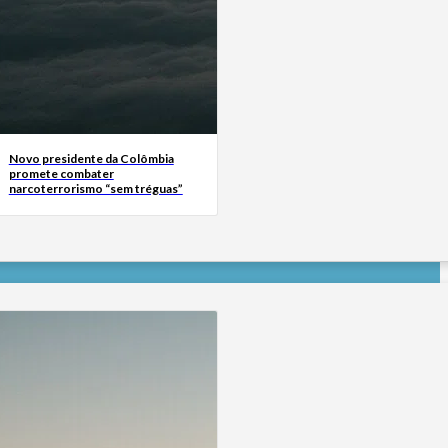
Novo presidente da Colômbia
promete combater
narcoterrorismo “sem tréguas”