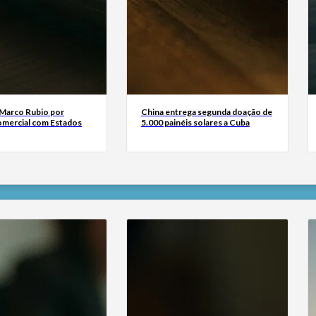
a Marco Rubio por
China entrega segunda doação de
comercial com Estados
5.000 painéis solares a Cuba