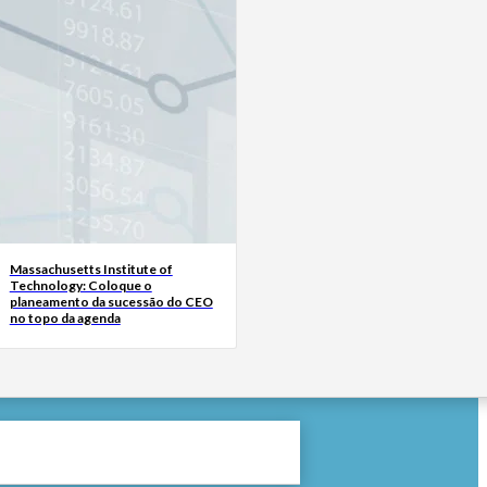
Massachusetts Institute of
Technology: Coloque o
planeamento da sucessão do CEO
no topo da agenda