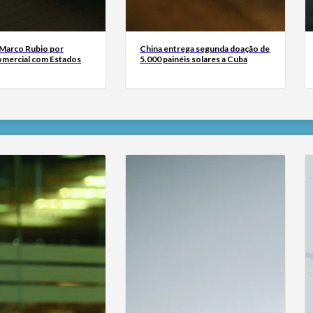
a Marco Rubio por
China entrega segunda doação de
comercial com Estados
5.000 painéis solares a Cuba