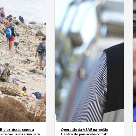
Bielorrússia: como a
Operação da ASAE na região
se tornou uma arma para
Centro do país acaba com 45