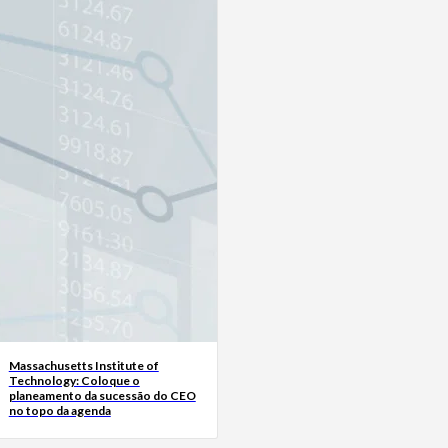
Massachusetts Institute of
Technology: Coloque o
planeamento da sucessão do CEO
no topo da agenda