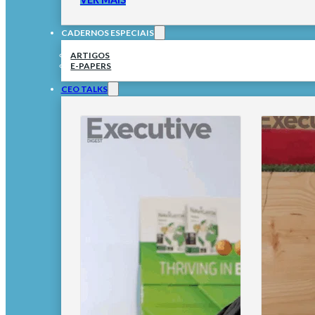
CADERNOS ESPECIAIS
ARTIGOS
E-PAPERS
CEO TALKS