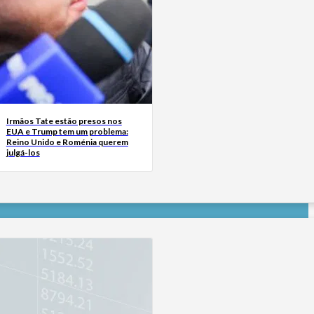
Irmãos Tate estão presos nos
EUA e Trump tem um problema:
Reino Unido e Roménia querem
julgá-los