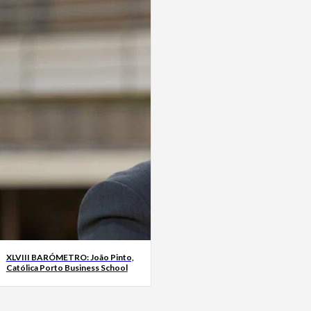
XLVIII BARÓMETRO: João Pinto,
Católica Porto Business School