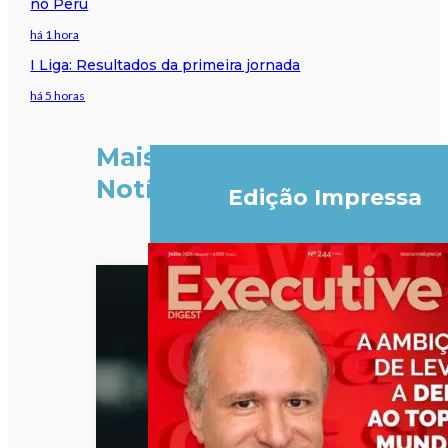
no Peru
há 1 hora
I Liga: Resultados da primeira jornada
há 5 horas
Mais
Notícias
Edição Impressa