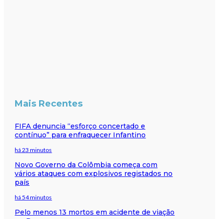
Mais Recentes
FIFA denuncia “esforço concertado e
contínuo” para enfraquecer Infantino
há 23 minutos
Novo Governo da Colômbia começa com
vários ataques com explosivos registados no
país
há 54 minutos
Pelo menos 13 mortos em acidente de viação