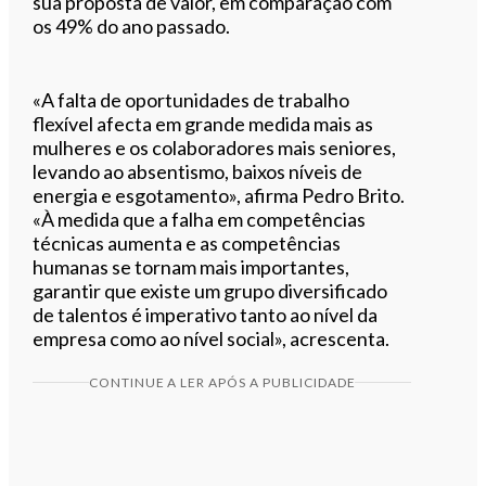
sua proposta de valor, em comparação com
os 49% do ano passado.
«A falta de oportunidades de trabalho
flexível afecta em grande medida mais as
mulheres e os colaboradores mais seniores,
levando ao absentismo, baixos níveis de
energia e esgotamento», afirma Pedro Brito.
«À medida que a falha em competências
técnicas aumenta e as competências
humanas se tornam mais importantes,
garantir que existe um grupo diversificado
de talentos é imperativo tanto ao nível da
empresa como ao nível social», acrescenta.
CONTINUE A LER APÓS A PUBLICIDADE