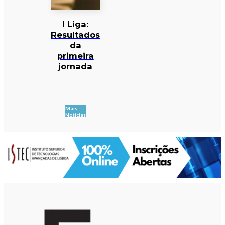
I Liga:
Resultados
da
primeira
jornada
Mais
Notícias