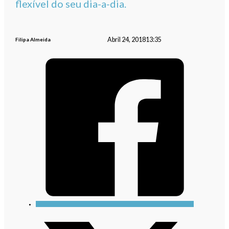
flexível do seu dia-a-dia.
Abril 24, 2018
13:35
Filipa Almeida