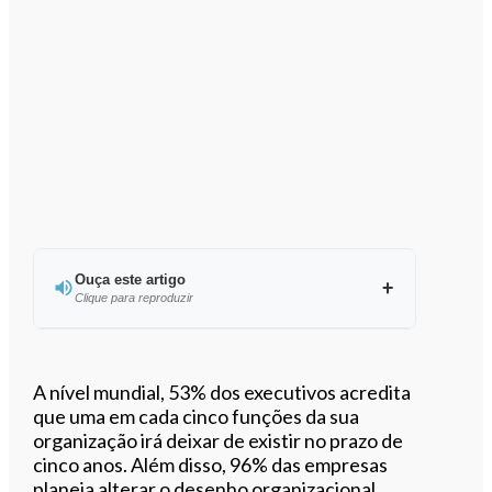
Ouça este artigo
Clique para reproduzir
Ouvir este artigo
A nível mundial, 53% dos executivos acredita
que uma em cada cinco funções da sua
organização irá deixar de existir no prazo de
cinco anos. Além disso, 96% das empresas
planeia alterar o desenho organizacional.