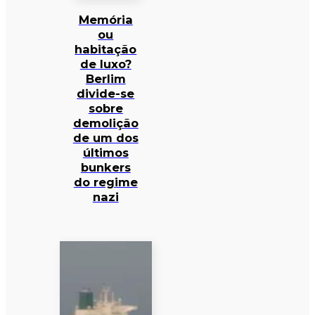
Memória
ou
habitação
de luxo?
Berlim
divide-se
sobre
demolição
de um dos
últimos
bunkers
do regime
nazi