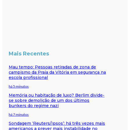
Mais Recentes
Mau tempo: Pessoas retiradas de zona de
campismo da Praia da Vitória em segurança na
escola profissional
há 5 minutos
Memória ou habitação de luxo? Berlim divide-
se sobre demolição de um dos últimos
bunkers do regime nazi
há 7 minutos
Sondagem ‘Reuters/Ipsos’: há três vezes mais
americanos a prever mais instabilidade no