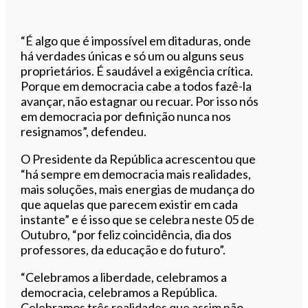
“É algo que é impossível em ditaduras, onde
há verdades únicas e só um ou alguns seus
proprietários. É saudável a exigência crítica.
Porque em democracia cabe a todos fazê-la
avançar, não estagnar ou recuar. Por isso nós
em democracia por definição nunca nos
resignamos”, defendeu.
O Presidente da República acrescentou que
“há sempre em democracia mais realidades,
mais soluções, mais energias de mudança do
que aquelas que parecem existir em cada
instante” e é isso que se celebra neste 05 de
Outubro, “por feliz coincidência, dia dos
professores, da educação e do futuro”.
“Celebramos a liberdade, celebramos a
democracia, celebramos a República.
Celebramos três realidades que assim não