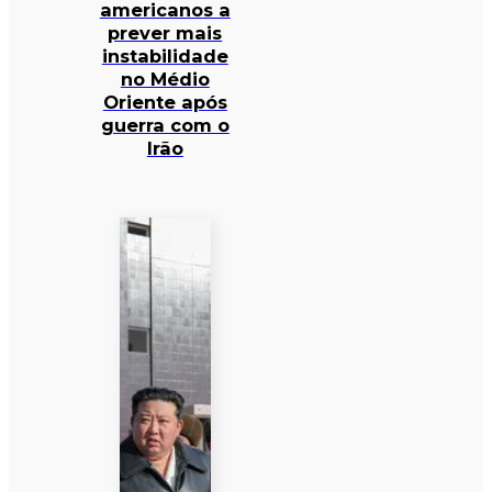
americanos a
prever mais
instabilidade
no Médio
Oriente após
guerra com o
Irão