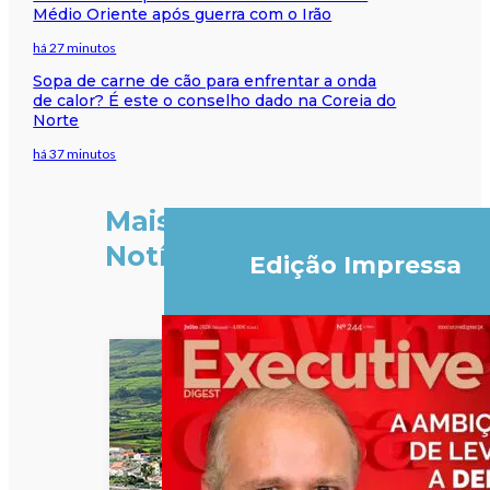
Médio Oriente após guerra com o Irão
há 27 minutos
Sopa de carne de cão para enfrentar a onda
de calor? É este o conselho dado na Coreia do
Norte
há 37 minutos
Mais
Notícias
Edição Impressa