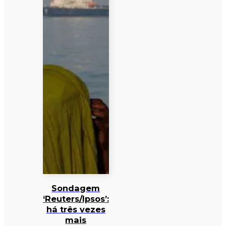
Sondagem
‘Reuters/Ipsos’:
há três vezes
mais