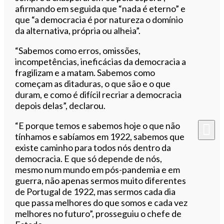
afirmando em seguida que “nada é eterno” e
que “a democracia é por natureza o domínio
da alternativa, própria ou alheia”.
“Sabemos como erros, omissões,
incompetências, ineficácias da democracia a
fragilizam e a matam. Sabemos como
começam as ditaduras, o que são e o que
duram, e como é difícil recriar a democracia
depois delas”, declarou.
“E porque temos e sabemos hoje o que não
tínhamos e sabíamos em 1922, sabemos que
existe caminho para todos nós dentro da
democracia. E que só depende de nós,
mesmo num mundo em pós-pandemia e em
guerra, não apenas sermos muito diferentes
de Portugal de 1922, mas sermos cada dia
que passa melhores do que somos e cada vez
melhores no futuro”, prosseguiu o chefe de