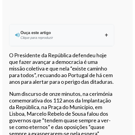
Ouça este artigo
Clique para reproduzir
Ouvir este artigo
O Presidente da República defendeu hoje
que fazer avançar a democracia é uma
missão coletiva e que nela “existe caminho
para todos”, recuando ao Portugal de há cem
anos para alertar para o perigo das ditaduras.
Num discurso de onze minutos, na cerimónia
comemorativa dos 112 anos da Implantação
da República, na Praça do Município, em
Lisboa, Marcelo Rebelo de Sousa falou dos
governos que “tendem quase sempre a ver-
se como eternos” e das oposições “quase
sempre a exasperarem-se pela espera”,